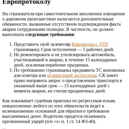
Европротоколу
На страхователя при самостоятельном заполнении извещения
о дорожном происшествии налагаются дополнительные
обязанности, вызванные отсутствием подтверждения факта
аварии сотрудниками полиции. В частности, он должен
выполнить
следующие требования
:
Представить свой экземпляр
Извещения о ДТП
страховщику. Срок исполнения — 5 рабочих дней.
Не ремонтировать и не утилизировать автомобиль,
участвовавший в аварии, в течение 15 календарных
дней, исключая нерабочие праздники.
По требованию страховщика предъявить ТС виновника
для осмотра или
независимой экспертизы
. СК имеет
право направить запрос о представлении транспорта в
указанный выше срок — 15 календарных дней с
момента аварии, не считая праздничных дней.
Как показывает судебная практика по регрессным искам,
невыполнение любого из этих обязательств ведет к
возникновению оснований для обратного требования
выплаченных денег. Водителю придется оплачивать
причиненный ущерб (п/п «з» п. 1 ст. 14 ФЗ-40).