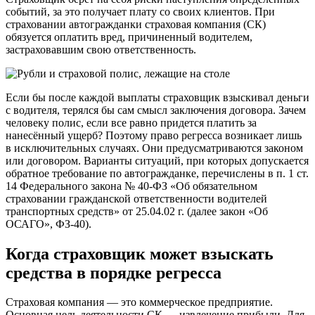
событий, за это получает плату со своих клиентов. При
страховании автогражданки страховая компания (СК)
обязуется оплатить вред, причиненный водителем,
застраховавшим свою ответственность.
Если бы после каждой выплаты страховщик взыскивал деньги
с водителя, терялся бы сам смысл заключения договора. Зачем
человеку полис, если все равно придется платить за
нанесённый ущерб? Поэтому право регресса возникает лишь
в исключительных случаях. Они предусматриваются законом
или договором. Варианты ситуаций, при которых допускается
обратное требование по автогражданке, перечислены в п. 1 ст.
14 Федерального закона № 40-ФЗ «Об обязательном
страховании гражданской ответственности водителей
транспортных средств» от 25.04.02 г. (далее закон «Об
ОСАГО», ФЗ-40).
Когда страховщик может взыскать
средства в порядке регресса
Страховая компания — это коммерческое предприятие.
Основная цель деятельности СК — извлечение прибыли. Для