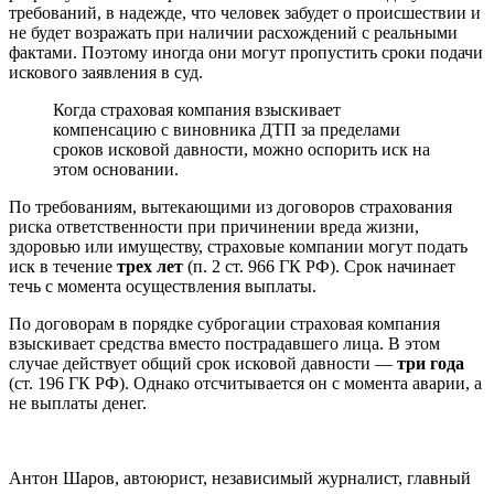
требований, в надежде, что человек забудет о происшествии и
не будет возражать при наличии расхождений с реальными
фактами. Поэтому иногда они могут пропустить сроки подачи
искового заявления в суд.
Когда страховая компания взыскивает
компенсацию с виновника ДТП за пределами
сроков исковой давности, можно оспорить иск на
этом основании.
По требованиям, вытекающими из договоров страхования
риска ответственности при причинении вреда жизни,
здоровью или имуществу, страховые компании могут подать
иск в течение
трех лет
(п. 2 ст. 966 ГК РФ). Срок начинает
течь с момента осуществления выплаты.
По договорам в порядке суброгации страховая компания
взыскивает средства вместо пострадавшего лица. В этом
случае действует общий срок исковой давности —
три года
(ст. 196 ГК РФ). Однако отсчитывается он с момента аварии, а
не выплаты денег.
Антон Шаров, автоюрист, независимый журналист, главный