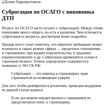
Суброгация по ОСАГО с виновника
ДТП
Регресс по ОСАГО часто путают с суброгацией. Между этими
понятиями много общего, но есть и различия. Чем отличается
суброгация от регресса, рассмотрим более подробно.
Прежде всего стоит отметить, что обратное требование может
возникать в самых разных сферах — кредитных отношениях,
в страховании, при выдаче поручительства, в трудовых
взаимоотношениях и др. Суброгация применяется только в
страховом бизнесе. Точное определение содержится в
названии ст. 965 ГК РФ:
Суброгация — это переход к страховщику прав
страхователя на возмещение ущерба.
Для того чтобы разобраться в различиях, приведем выдержки
из данной статьи кодекса:
Если договором имущественного страхования не
предусмотрено иное, к страховщику,