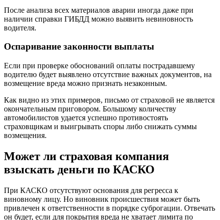
После анализа всех материалов аварии иногда даже при
наличии справки ГИБДД можно выявить невиновность
водителя.
Оспаривание законности выплаты
Если при проверке обоснований оплаты пострадавшему
водителю будет выявлено отсутствие важных документов, на
возмещение вреда можно признать незаконным.
Как видно из этих примеров, письмо от страховой не является
окончательным приговором. Большому количеству
автомобилистов удается успешно противостоять
страховщикам и выигрывать споры либо снижать суммы
возмещения.
Может ли страховая компания
взыскать деньги по КАСКО
При КАСКО отсутствуют основания для регресса к
виновному лицу. Но виновник происшествия может быть
привлечен к ответственности в порядке суброгации. Отвечать
он будет, если для покрытия вреда не хватает лимита по