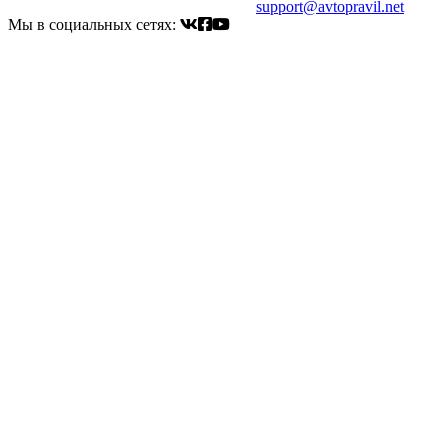
Электронный адрес для связи:
support@avtopravil.net
Мы в социальных сетях: