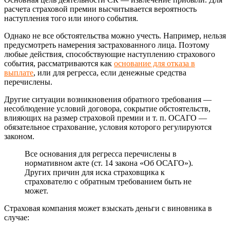
расчета страховой премии высчитывается вероятность
наступления того или иного события.
Однако не все обстоятельства можно учесть. Например, нельзя
предусмотреть намерения застрахованного лица. Поэтому
любые действия, способствующие наступлению страхового
события, рассматриваются как
основание для отказа в
выплате
, или для регресса, если денежные средства
перечислены.
Другие ситуации возникновения обратного требования —
несоблюдение условий договора, сокрытие обстоятельств,
влияющих на размер страховой премии и т. п. ОСАГО —
обязательное страхование, условия которого регулируются
законом.
Все основания для регресса перечислены в
нормативном акте (ст. 14 закона «Об ОСАГО»).
Других причин для иска страховщика к
страхователю с обратным требованием быть не
может.
Страховая компания может взыскать деньги с виновника в
случае: