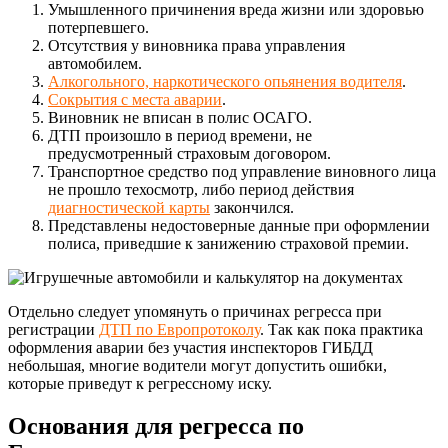
Умышленного причинения вреда жизни или здоровью
потерпевшего.
Отсутствия у виновника права управления
автомобилем.
Алкогольного, наркотического опьянения водителя
.
Сокрытия с места аварии
.
Виновник не вписан в полис ОСАГО.
ДТП произошло в период времени, не
предусмотренный страховым договором.
Транспортное средство под управление виновного лица
не прошло техосмотр, либо период действия
диагностической карты
закончился.
Представлены недостоверные данные при оформлении
полиса, приведшие к занижению страховой премии.
Отдельно следует упомянуть о причинах регресса при
регистрации
ДТП по Европротоколу
. Так как пока практика
оформления аварии без участия инспекторов ГИБДД
небольшая, многие водители могут допустить ошибки,
которые приведут к регрессному иску.
Основания для регресса по