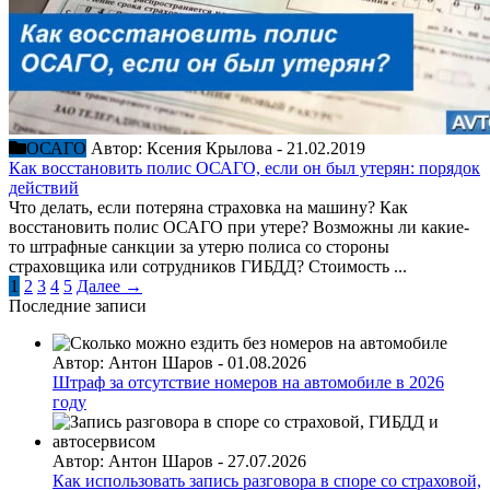
ОСАГО
Автор:
Ксения Крылова
-
21.02.2019
Как восстановить полис ОСАГО, если он был утерян: порядок
действий
Что делать, если потеряна страховка на машину? Как
восстановить полис ОСАГО при утере? Возможны ли какие-
то штрафные санкции за утерю полиса со стороны
страховщика или сотрудников ГИБДД? Стоимость ...
1
2
3
4
5
Далее →
Последние записи
Автор:
Антон Шаров
-
01.08.2026
Штраф за отсутствие номеров на автомобиле в 2026
году
Автор:
Антон Шаров
-
27.07.2026
Как использовать запись разговора в споре со страховой,