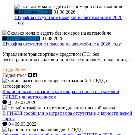
Штрафы и ПДД
01.08.2026
Штраф за отсутствие номеров на автомобиле в 2026
году
Штрафы и ПДД
01.08.2026
Штраф за отсутствие номеров на автомобиле в 2026 году
Управление транспортным средством (ТС) без
регистрационных знаков или, в более широком толковании,…
Подробнее
Поделиться
Как использовать запись разговора в споре со страховой,
ГИБДД или автосервисом
0
-
27.07.2026
В ГИБДД сообщили о штрафах за отсутствие диагностической
карты
0
-
09.03.2022
Образец транспортной накладной для ГИБДД в 2026 году