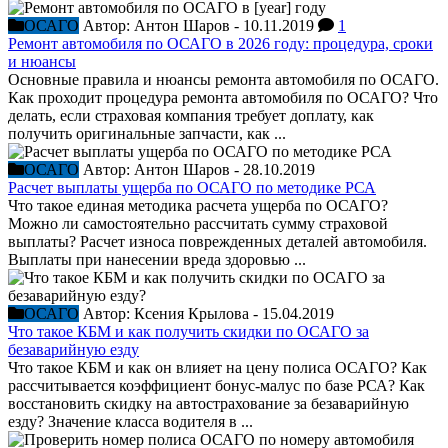
ОСАГО
Автор:
Антон Шаров
-
10.11.2019
1
Ремонт автомобиля по ОСАГО в 2026 году: процедура, сроки
и нюансы
Основные правила и нюансы ремонта автомобиля по ОСАГО.
Как проходит процедура ремонта автомобиля по ОСАГО? Что
делать, если страховая компания требует доплату, как
получить оригинальные запчасти, как ...
ОСАГО
Автор:
Антон Шаров
-
28.10.2019
Расчет выплаты ущерба по ОСАГО по методике РСА
Что такое единая методика расчета ущерба по ОСАГО?
Можно ли самостоятельно рассчитать сумму страховой
выплаты? Расчет износа поврежденных деталей автомобиля.
Выплаты при нанесении вреда здоровью ...
ОСАГО
Автор:
Ксения Крылова
-
15.04.2019
Что такое КБМ и как получить скидки по ОСАГО за
безаварийную езду
Что такое КБМ и как он влияет на цену полиса ОСАГО? Как
рассчитывается коэффициент бонус-малус по базе РСА? Как
восстановить скидку на автострахование за безаварийную
езду? Значение класса водителя в ...