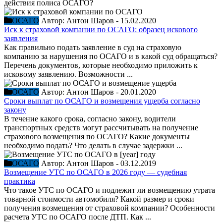
действия полиса ОСАГО?
ОСАГО
Автор:
Антон Шаров
-
15.02.2020
Иск к страховой компании по ОСАГО: образец искового
заявления
Как правильно подать заявление в суд на страховую
компанию за нарушения по ОСАГО и в какой суд обращаться?
Перечень документов, которые необходимо приложить к
исковому заявлению. Возможности ...
ОСАГО
Автор:
Антон Шаров
-
20.01.2020
Сроки выплат по ОСАГО и возмещения ущерба согласно
закону
В течение какого срока, согласно закону, водители
транспортных средств могут рассчитывать на получение
страхового возмещения по ОСАГО? Какие документы
необходимо подать? Что делать в случае задержки ...
ОСАГО
Автор:
Антон Шаров
-
03.12.2019
Возмещение УТС по ОСАГО в 2026 году — судебная
практика
Что такое УТС по ОСАГО и подлежит ли возмещению утрата
товарной стоимости автомобиля? Какой размер и сроки
получения возмещения от страховой компании? Особенности
расчета УТС по ОСАГО после ДТП. Как ...