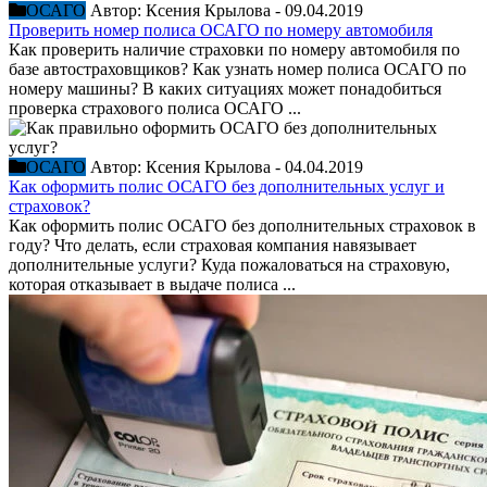
ОСАГО
Автор:
Ксения Крылова
-
09.04.2019
Проверить номер полиса ОСАГО по номеру автомобиля
Как проверить наличие страховки по номеру автомобиля по
базе автостраховщиков? Как узнать номер полиса ОСАГО по
номеру машины? В каких ситуациях может понадобиться
проверка страхового полиса ОСАГО ...
ОСАГО
Автор:
Ксения Крылова
-
04.04.2019
Как оформить полис ОСАГО без дополнительных услуг и
страховок?
Как оформить полис ОСАГО без дополнительных страховок в
году? Что делать, если страховая компания навязывает
дополнительные услуги? Куда пожаловаться на страховую,
которая отказывает в выдаче полиса ...