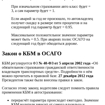
При изначальном страховании авто класс будет =
3, а сам параметр будет = 1.
Если аварий за год не произошло, то автовладелец
получит скидку в размере пяти процентов и на
следующий год параметр будет = 0.95.
Максимальное положительное значение параметра
может быть = 0.5. При авариях полис ОСАГО на
следующий год будет обходиться дороже.
Закон о КБМ в ОСАГО
КБМ регулируется ФЗ
№ 40-ФЗ от 5 апреля 2002 года
«Об
обязательном страховании гражданской ответственности
владельцев транспортных средств». Подробности о нём
можно прочитать в
правовой базе
.
27 декабря 2012 года
Президентом также были внесены правки в закон.
Согласно этому закону, водителям следует помнить правила
применения КБМ в автостраховании:
перерасчёт параметра происходит ежегодно. Значение
КБМ водителя зависит от самого владельца и