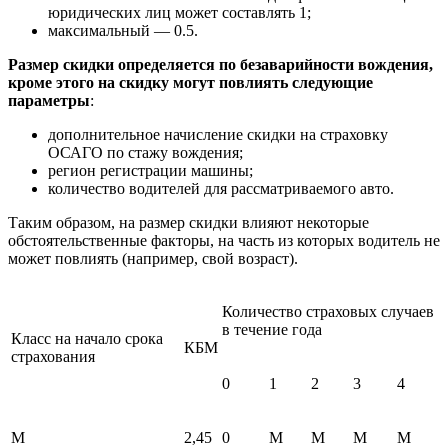
юридических лиц может составлять 1;
максимальный — 0.5.
Размер скидки определяется по безаварийности вождения,
кроме этого на скидку могут повлиять следующие
параметры
:
дополнительное начисление скидки на страховку
ОСАГО по стажу вождения;
регион регистрации машины;
количество водителей для рассматриваемого авто.
Таким образом, на размер скидки влияют некоторые
обстоятельственные факторы, на часть из которых водитель не
может повлиять (например, свой возраст).
Количество страховых случаев
в течение года
Класс на начало срока
КБМ
страхования
0
1
2
3
4
М
2,45
0
М
М
М
М