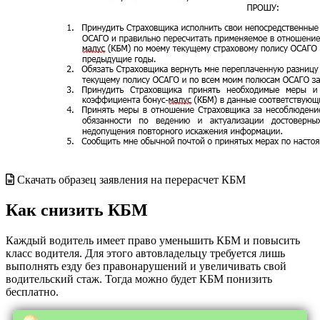
Скачать образец заявления на перерасчет КБМ
Как снизить КБМ
Каждый водитель имеет право уменьшить КБМ и повысить
класс водителя. Для этого автовладельцу требуется лишь
выполнять езду без правонарушений и увеличивать свой
водительский стаж. Тогда можно будет КБМ понизить
бесплатно.