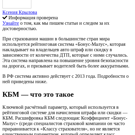
Ксения Крылова
Информация проверена
Узнайте
о том, как мы пишем статьи и следим за их
достоверностью.
При страховании машин в большинстве стран мира
используется рейтинговая система «Бонус-Малус», которая
накладывает на владельцев авто штраф или скидку в
зависимости от количества ДТП, которые с ними случались.
Эта система направлена на повышение уровня безопасности
на дорогах, и призывает водителей быть более аккуратными.
В РФ система активно действует с 2013 года. Подробности о
ней приведены ниже.
КБМ — что это такое
Ключевой расчётный параметр, который используется в
рейтинговой системе для начисления штрафа или скидки —
КБМ. Расшифровка КБМ следующая: Коэффициент «Бонус-
Малус» (среди специалистов страховой компании он часто
приравнивается к «Классу страхователя», но не является
единственным параметром, который определяет класс