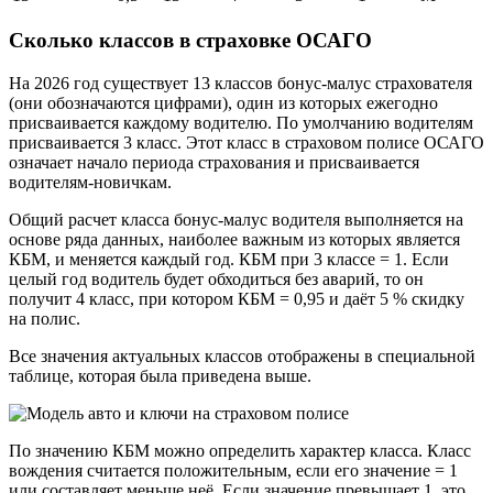
Сколько классов в страховке ОСАГО
На 2026 год существует 13 классов бонус-малус страхователя
(они обозначаются цифрами), один из которых ежегодно
присваивается каждому водителю. По умолчанию водителям
присваивается 3 класс. Этот класс в страховом полисе ОСАГО
означает начало периода страхования и присваивается
водителям-новичкам.
Общий расчет класса бонус-малус водителя выполняется на
основе ряда данных, наиболее важным из которых является
КБМ, и меняется каждый год. КБМ при 3 классе = 1. Если
целый год водитель будет обходиться без аварий, то он
получит 4 класс, при котором КБМ = 0,95 и даёт 5 % скидку
на полис.
Все значения актуальных классов отображены в специальной
таблице, которая была приведена выше.
По значению КБМ можно определить характер класса. Класс
вождения считается положительным, если его значение = 1
или составляет меньше неё. Если значение превышает 1, это