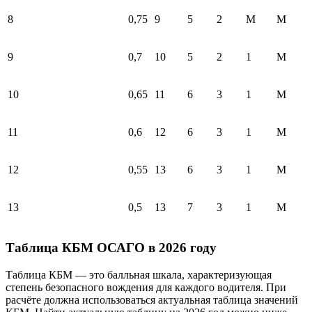
8
0,75
9
5
2
М
М
9
0,7
10
5
2
1
М
10
0,65
11
6
3
1
М
11
0,6
12
6
3
1
М
12
0,55
13
6
3
1
М
13
0,5
13
7
3
1
М
Таблица КБМ ОСАГО в 2026 году
Таблица КБМ — это балльная шкала, характеризующая
степень безопасного вождения для каждого водителя. При
расчёте должна использоваться актуальная таблица значений