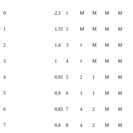
0
2,3
1
М
М
М
М
1
1,55
2
М
М
М
М
2
1,4
3
1
М
М
М
3
1
4
1
М
М
М
4
0,95
5
2
1
М
М
5
0,9
6
3
1
М
М
6
0,85
7
4
2
М
М
7
0,8
8
4
2
М
М