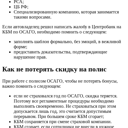
РСА;
ЦБ РФ;
Специализированную компанию, которая занимается
такими вопросами.
Если автовладелец решил написать жалобу в Центробанк на
КБМ по ОСАГО, необходимо помнить о следующем:
заполнять шаблон формально, без эмоций, в вежливой
форме;
предоставить доказательства, подтверждающие
нарушение прав.
Как не потерять скидку на полис
При работе с полисом ОСАГО, чтобы не потерять бонусы,
важно помнить о следующем:
если не страховался год по ОСАГО, скидка теряется.
Поэтому все регламентные процедуры необходимо
выполнять своевременно. Не страховаться при этом
допускается лишь год, это считается допустимым
перерывом. При большем сроке КБМ сгорает;
КБМ сохраняется при смене страховой компании.
КБМ сгорает, если сотрудники не внесли в нужное