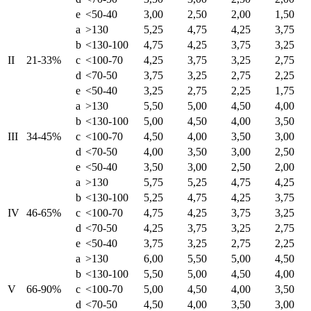
e
<50-40
3,00
2,50
2,00
1,50
a
>130
5,25
4,75
4,25
3,75
b
<130-100
4,75
4,25
3,75
3,25
II
21-33%
c
<100-70
4,25
3,75
3,25
2,75
d
<70-50
3,75
3,25
2,75
2,25
e
<50-40
3,25
2,75
2,25
1,75
a
>130
5,50
5,00
4,50
4,00
b
<130-100
5,00
4,50
4,00
3,50
III
34-45%
c
<100-70
4,50
4,00
3,50
3,00
d
<70-50
4,00
3,50
3,00
2,50
e
<50-40
3,50
3,00
2,50
2,00
a
>130
5,75
5,25
4,75
4,25
b
<130-100
5,25
4,75
4,25
3,75
IV
46-65%
c
<100-70
4,75
4,25
3,75
3,25
d
<70-50
4,25
3,75
3,25
2,75
e
<50-40
3,75
3,25
2,75
2,25
a
>130
6,00
5,50
5,00
4,50
b
<130-100
5,50
5,00
4,50
4,00
V
66-90%
c
<100-70
5,00
4,50
4,00
3,50
d
<70-50
4,50
4,00
3,50
3,00