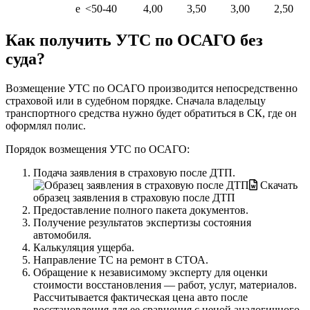
e
<50-40
4,00
3,50
3,00
2,50
Как получить УТС по ОСАГО без
суда?
Возмещение УТС по ОСАГО производится непосредственно
страховой или в судебном порядке. Сначала владельцу
транспортного средства нужно будет обратиться в СК, где он
оформлял полис.
Порядок возмещения УТС по ОСАГО:
Подача заявления в страховую после ДТП.
Скачать
образец заявления в страховую после ДТП
Предоставление полного пакета документов.
Получение результатов экспертизы состояния
автомобиля.
Калькуляция ущерба.
Направление ТС на ремонт в СТОА.
Обращение к независимому эксперту для оценки
стоимости восстановления — работ, услуг, материалов.
Рассчитывается фактическая цена авто после
восстановления для ее сравнения с ценой аналогичного