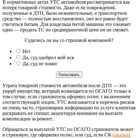
В нормативных актах УТС автомобиля рассматривается как
потеря товарной стоимости. Даже если повреждения,
полученные в ДТП, были незначительные, а транспортное
средство — полностью восстановлено, оно все равно будет
считаться битым. Для владельца битой машины это означает
одно — продать ТС по среднерыночной цене он не сможет.
Судились ли вы со страховой компанией?
Нет
Да, суд одобрил мой иск
Да, суд не помог
Утрата товарной стоимости автомобиля после ДТП — это
ущерб имуществу, который возмещается по ОСАГО только в
том случае, если страхователь оформил полис с включением
соответствующей опции. УТС вписывается в перечень рисков
не очень часто, страховщики информацию по услуге клиентам
раскрывать не спешат, акцентируя внимание на выплате
компенсации за ремонт.
Обращаться за выплатой УТС по ОСАГО страхователь может
в страховую, где оформлял полис, или суд, если СК
отказала