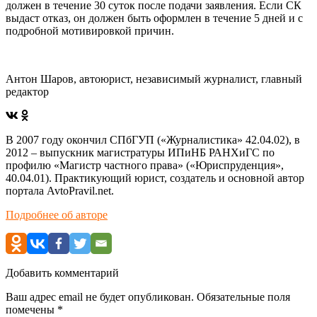
должен в течение 30 суток после подачи заявления. Если СК
выдаст отказ, он должен быть оформлен в течение 5 дней и с
подробной мотивировкой причин.
Антон Шаров, автоюрист, независимый журналист, главный
редактор
В 2007 году окончил СПбГУП («Журналистика» 42.04.02), в
2012 – выпускник магистратуры ИПиНБ РАНХиГС по
профилю «Магистр частного права» («Юриспруденция»,
40.04.01). Практикующий юрист, создатель и основной автор
портала AvtoPravil.net.
Подробнее об авторе
Добавить комментарий
Ваш адрес email не будет опубликован.
Обязательные поля
помечены
*