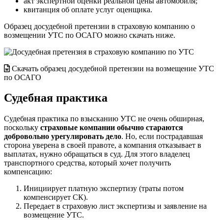
акт экспертной оценки реальной цены автомобиля;
квитанция об оплате услуг оценщика.
Образец досудебной претензии в страховую компанию о
возмещении УТС по ОСАГО можно скачать ниже.
Скачать образец досудебной претензии на возмещение УТС
по ОСАГО
Судебная практика
Судебная практика по взысканию УТС не очень обширная,
поскольку
страховые компании обычно стараются
добровольно урегулировать дело
. Но, если пострадавшая
сторона уверена в своей правоте, а компания отказывает в
выплатах, нужно обращаться в суд. Для этого владелец
транспортного средства, который хочет получить
компенсацию:
Инициирует платную экспертизу (траты потом
компенсирует СК).
Передает в страховую лист экспертизы и заявление на
возмещение УТС.