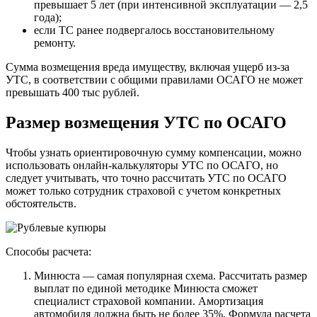
превышает 5 лет (при интенсивной эксплуатации — 2,5
года);
если ТС ранее подвергалось восстановительному
ремонту.
Сумма возмещения вреда имуществу, включая ущерб из-за
УТС, в соответствии с общими правилами ОСАГО не может
превышать 400 тыс рублей.
Размер возмещения УТС по ОСАГО
Чтобы узнать ориентировочную сумму компенсации, можно
использовать
онлайн-калькуляторы
УТС по ОСАГО, но
следует учитывать, что точно рассчитать УТС по ОСАГО
может только сотрудник страховой с учетом конкретных
обстоятельств.
Способы расчета:
Минюста — самая популярная схема. Рассчитать размер
выплат по единой методике Минюста сможет
специалист страховой компании. Амортизация
автомобиля должна быть не более 35%. Формула расчета