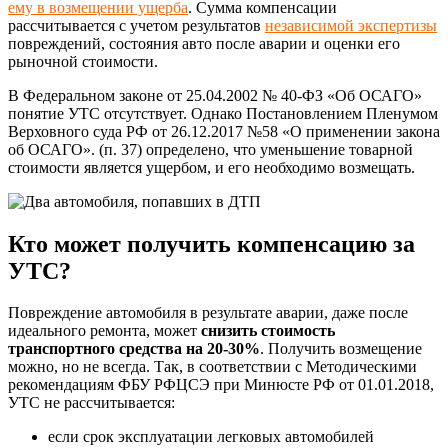
ему в возмещении ущерба
. Сумма компенсации
рассчитывается с учетом результатов
независимой экспертизы
повреждений, состояния авто после аварии и оценки его
рыночной стоимости.
В Федеральном законе от 25.04.2002 № 40-ФЗ «Об ОСАГО»
понятие УТС отсутствует. Однако Постановлением Пленумом
Верховного суда РФ от 26.12.2017 №58 «О применении закона
об ОСАГО». (п. 37) определено, что уменьшение товарной
стоимости является ущербом, и его необходимо возмещать.
Кто может получить компенсацию за
УТС?
Повреждение автомобиля в результате аварии, даже после
идеального ремонта, может
снизить стоимость
транспортного средства на 20-30%
. Получить возмещение
можно, но не всегда. Так, в соответствии с Методическими
рекомендациям ФБУ РФЦСЭ при Минюсте РФ от 01.01.2018,
УТС не рассчитывается:
если срок эксплуатации легковых автомобилей