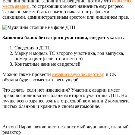
Если виновник не заполнил Извещение, потому что
скрылся с
места аварии
, то страховщик может назначить ему регресс.
Также он может быть серьезно наказан штрафными
санкциями, административным арестом или лишением прав.
Заполняя бланк без второго участника, следует указать
:
Сведения о ДТП.
Марку и модель ТС второго участника, год выпуска,
номер и цвет (если это известно).
Контактные данные свидетелей.
Можно также провести
независимую экспертизу
, и СК
обязана будет возместить весь ущерб.
Что делать, если нет извещения? Участник аварии имеет
право воспользоваться бланком второго участника ДТП. Но
лучше всего заранее взять в страховой компании 2 комплекта
чистых бланков и хранить в своем автомобиле.
Антон Шаров, автоюрист, независимый журналист, главный
редактор