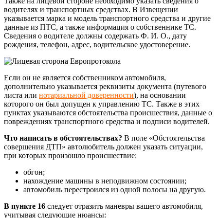
Также на лицевой стороне необходимо указать сведения о
водителях и транспортных средствах. В Извещении
указывается марка и модель транспортного средства и другие
данные из ПТС, а также информация о собственнике ТС.
Сведения о водителе должны содержать Ф. И. О., дату
рождения, телефон, адрес, водительское удостоверение.
Если он не является собственником автомобиля,
дополнительно указывается реквизиты документа (путевого
листа или
нотариальной доверенности
), на основании
которого он был допущен к управлению ТС. Также в этих
пунктах указываются обстоятельства происшествия, данные о
повреждениях транспортного средства и подписи водителей.
Что написать в обстоятельствах?
В поле «Обстоятельства
совершения ДТП» автолюбитель должен указать ситуации,
при которых произошло происшествие:
обгон;
нахождение машины в неподвижном состоянии;
автомобиль перестроился из одной полосы на другую.
В пункте 16
следует отразить маневры вашего автомобиля,
учитывая следующие нюансы: