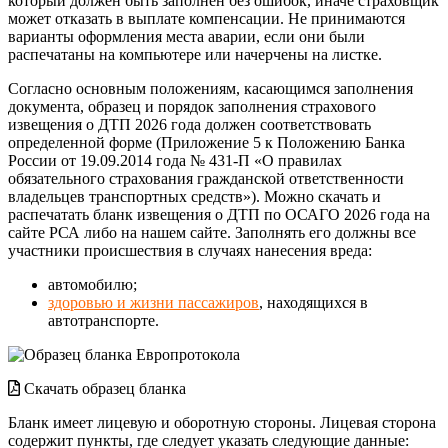
который должен быть заполнен без ошибок, иначе страховщик
может отказать в выплате компенсации. Не принимаются
варианты оформления места аварии, если они были
распечатаны на компьютере или начерчены на листке.
Согласно основным положениям, касающимся заполнения
документа, образец и порядок заполнения страхового
извещения о ДТП 2026 года должен соответствовать
определенной форме (Приложение 5 к Положению Банка
России от 19.09.2014 года № 431-П «О правилах
обязательного страхования гражданской ответственности
владельцев транспортных средств»). Можно скачать и
распечатать бланк извещения о ДТП по ОСАГО 2026 года
на
сайте РСА
либо на нашем сайте. Заполнять его должны все
участники происшествия в случаях нанесения вреда:
автомобилю;
здоровью и жизни пассажиров
, находящихся в
автотранспорте.
Скачать образец бланка
Бланк имеет лицевую и оборотную стороны. Лицевая сторона
содержит пункты, где следует указать следующие данные: