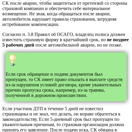
СК после аварии, чтобы защититься от претензий со стороны
страховой компании и обеспечить себе материальное
возмещение. Не зная, когда обращаться после аварии,
автолюбитель нарушает правила страхования, затрудняя
истребование компенсации.
Согласно п. 3.8 Правил об ОСАГО, владелец полиса должен
известить страховую фирму в кратчайший срок, но
не позднее
5 рабочих дней
после автомобильной аварии, но не позже.
Если срок обращение и подачи документов был
пропущен, то СК имеет право отказать в выплате средств
из-за нарушения условий договора, кроме уважительных
причин пропуска срока, например, из-за травмы,
полученной в дорожном происшествии.
Если участник ДТП в течение 5 дней не известил
страховщика и не знал, что делать, он вправе обратиться к
законодательству. Если 5-дневный срок был пропущен по
уважительным причинам, то страховая организация должна
принять его заявление. После подачи иска, СК обязана в