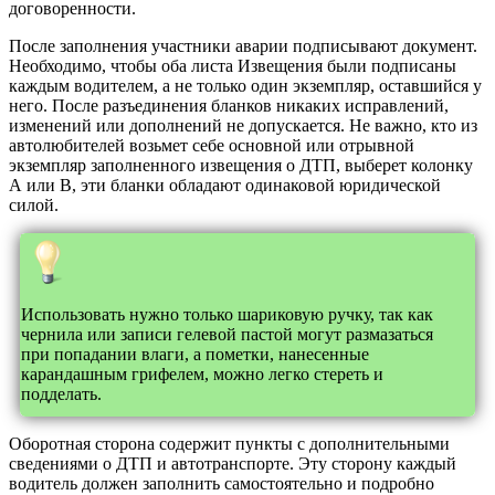
договоренности.
После заполнения участники аварии подписывают документ.
Необходимо, чтобы оба листа Извещения были подписаны
каждым водителем, а не только один экземпляр, оставшийся у
него. После разъединения бланков никаких исправлений,
изменений или дополнений не допускается. Не важно, кто из
автолюбителей возьмет себе основной или отрывной
экземпляр заполненного извещения о ДТП, выберет колонку
А или В, эти бланки обладают одинаковой юридической
силой.
Использовать нужно только шариковую ручку, так как
чернила или записи гелевой пастой могут размазаться
при попадании влаги, а пометки, нанесенные
карандашным грифелем, можно легко стереть и
подделать.
Оборотная сторона содержит пункты с дополнительными
сведениями о ДТП и автотранспорте. Эту сторону каждый
водитель должен заполнить самостоятельно и подробно