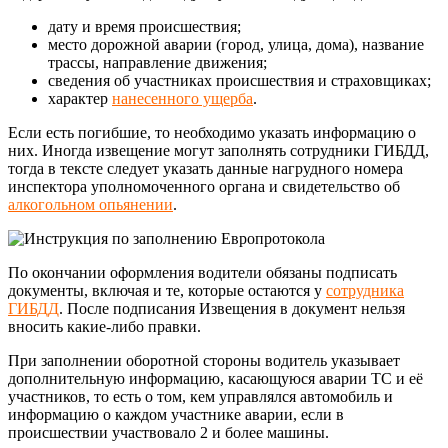
дату и время происшествия;
место дорожной аварии (город, улица, дома), название
трассы, направление движения;
сведения об участниках происшествия и страховщиках;
характер
нанесенного ущерба
.
Если есть погибшие, то необходимо указать информацию о
них. Иногда извещение могут заполнять сотрудники ГИБДД,
тогда в тексте следует указать данные нагрудного номера
инспектора уполномоченного органа и свидетельство об
алкогольном опьянении
.
По окончании оформления водители обязаны подписать
документы, включая и те, которые остаются у
сотрудника
ГИБДД
. После подписания Извещения в документ нельзя
вносить какие-либо правки.
При заполнении оборотной стороны водитель указывает
дополнительную информацию, касающуюся аварии ТС и её
участников, то есть о том, кем управлялся автомобиль и
информацию о каждом участнике аварии, если в
происшествии участвовало 2 и более машины.