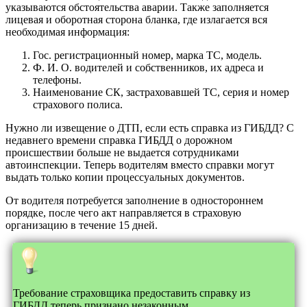
указываются обстоятельства аварии. Также заполняется
лицевая и оборотная сторона бланка, где излагается вся
необходимая информация:
Гос. регистрационный номер, марка ТС, модель.
Ф. И. О. водителей и собственников, их адреса и
телефоны.
Наименование СК, застраховавшей ТС, серия и номер
страхового полиса.
Нужно ли извещение о ДТП, если есть справка из ГИБДД? С
недавнего времени справка ГИБДД о дорожном
происшествии больше не выдается сотрудниками
автоинспекции. Теперь водителям вместо справки могут
выдать только копии процессуальных документов.
От водителя потребуется заполнение в одностороннем
порядке, после чего акт направляется в страховую
организацию в течение 15 дней.
Требование страховщика предоставить справку из
ГИБДД теперь признано незаконным.