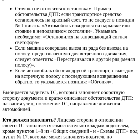
Стоянка не относится к остановкам. Пример
обстоятельства ДТП: если транспортное средство
остановилось на красный свет, то не следует в позиции
№ 1 писать: «Автомобиль находился на парковке или
стоянке в неподвижном состоянии». Указывать
необходимо: «Остановился на запрещающий сигнал
светофора».
Если машина совершала выезд из ряда без выезда на
полосу, предназначенную для встречного движения,
следует отметить: «Перестраивался в другой ряд (менял
полосу)».
Если автомобиль обгонял другой транспорт, с выездом
на встречную полосу с последующим возвращением
обратно, то указывается позиция: «Обгонял».
Выбирается водитель ТС, который заполняет оборотную
сторону документа и кратко описывает обстоятельства ДТП:
названия улиц, положение ТС, направление движения
автомобилей.
Кто должен заполнять?
Лицевая сторона в отношении
своего ТС заполняется самостоятельно каждым водителем,
кроме пунктов 1–8 из «Общих сведений» и «Схемы ДТП» под
пункт № 17, которые может заполнять водитель по