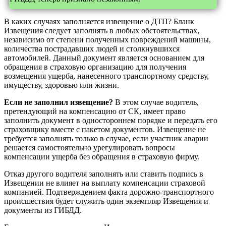
В каких случаях заполняется извещение о ДТП? Бланк
Извещения следует заполнять в любых обстоятельствах,
независимо от степени полученных повреждений машины,
количества пострадавших людей и столкнувшихся
автомобилей. Данный документ является основанием для
обращения в страховую организацию для получения
возмещения ущерба, нанесенного транспортному средству,
имуществу, здоровью или жизни.
Если не заполнил извещение?
В этом случае водитель,
претендующий на компенсацию от СК, имеет право
заполнить документ в одностороннем порядке и передать его
страховщику вместе с пакетом документов. Извещение не
требуется заполнять только в случае, если участник аварии
решается самостоятельно урегулировать вопросы
компенсации ущерба без обращения в страховую фирму.
Отказ другого водителя заполнять или ставить подпись в
Извещении не влияет на выплату компенсации страховой
компанией. Подтверждением факта дорожно-транспортного
происшествия будет служить один экземпляр Извещения и
документы из ГИБДД.