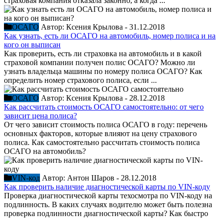
страховая компания отказала законно, а когда ...
ОСАГО
Автор:
Ксения Крылова
-
31.12.2018
Как узнать, есть ли ОСАГО на автомобиль, номер полиса и на
кого он выписан
Как проверить, есть ли страховка на автомобиль и в какой
страховой компании получен полис ОСАГО? Можно ли
узнать владельца машины по номеру полиса ОСАГО? Как
определить номер страхового полиса, если ...
ОСАГО
Автор:
Ксения Крылова
-
28.12.2018
Как рассчитать стоимость ОСАГО самостоятельно: от чего
зависит цена полиса?
От чего зависит стоимость полиса ОСАГО в году: перечень
основных факторов, которые влияют на цену страхового
полиса. Как самостоятельно рассчитать стоимость полиса
ОСАГО на автомобиль?
VIN-код
Автор:
Антон Шаров
-
28.12.2018
Как проверить наличие диагностической карты по VIN-коду
Проверка диагностической карты техосмотра по VIN-коду на
подлинность. В каких случаях водителю может быть полезна
проверка подлинности диагностической карты? Как быстро