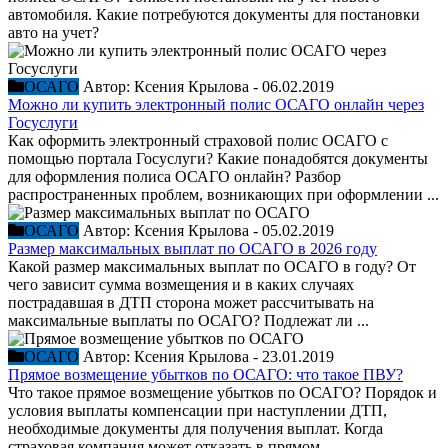
автомобиля. Какие потребуются документы для постановки
авто на учет?
ОСАГО
Автор:
Ксения Крылова
-
06.02.2019
Можно ли купить электронный полис ОСАГО онлайн через
Госуслуги
Как оформить электронный страховой полис ОСАГО с
помощью портала Госуслуги? Какие понадобятся документы
для оформления полиса ОСАГО онлайн? Разбор
распространенных проблем, возникающих при оформлении ...
ОСАГО
Автор:
Ксения Крылова
-
05.02.2019
Размер максимальных выплат по ОСАГО в 2026 году
Какой размер максимальных выплат по ОСАГО в году? От
чего зависит сумма возмещения и в каких случаях
пострадавшая в ДТП сторона может рассчитывать на
максимальные выплаты по ОСАГО? Подлежат ли ...
ОСАГО
Автор:
Ксения Крылова
-
23.01.2019
Прямое возмещение убытков по ОСАГО: что такое ПВУ?
Что такое прямое возмещение убытков по ОСАГО? Порядок и
условия выплаты компенсации при наступлении ДТП,
необходимые документы для получения выплат. Когда
страховая компания может отказать в прямом ...