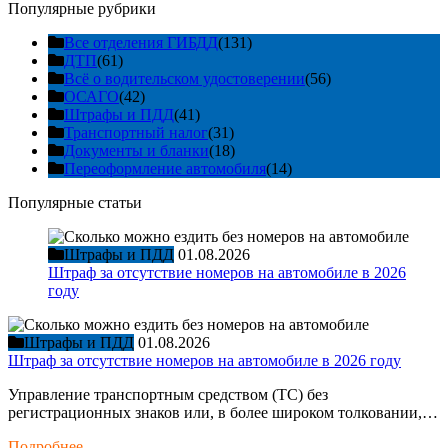
Популярные рубрики
Все отделения ГИБДД
(131)
ДТП
(61)
Всё о водительском удостоверении
(56)
ОСАГО
(42)
Штрафы и ПДД
(41)
Транспортный налог
(31)
Документы и бланки
(18)
Переоформление автомобиля
(14)
Популярные статьи
Штрафы и ПДД
01.08.2026
Штраф за отсутствие номеров на автомобиле в 2026
году
Штрафы и ПДД
01.08.2026
Штраф за отсутствие номеров на автомобиле в 2026 году
Управление транспортным средством (ТС) без
регистрационных знаков или, в более широком толковании,…
Подробнее