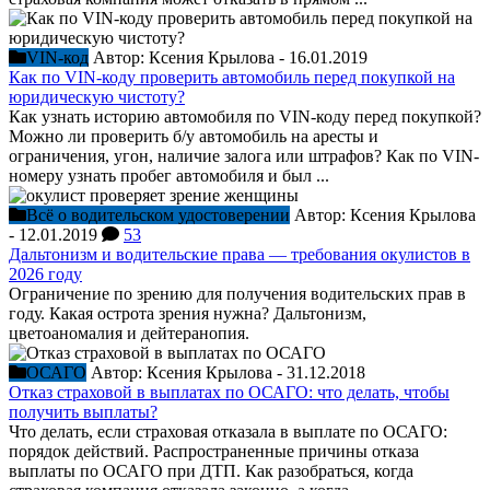
VIN-код
Автор:
Ксения Крылова
-
16.01.2019
Как по VIN-коду проверить автомобиль перед покупкой на
юридическую чистоту?
Как узнать историю автомобиля по VIN-коду перед покупкой?
Можно ли проверить б/у автомобиль на аресты и
ограничения, угон, наличие залога или штрафов? Как по VIN-
номеру узнать пробег автомобиля и был ...
Всё о водительском удостоверении
Автор:
Ксения Крылова
-
12.01.2019
53
Дальтонизм и водительские права — требования окулистов в
2026 году
Ограничение по зрению для получения водительских прав в
году. Какая острота зрения нужна? Дальтонизм,
цветоаномалия и дейтеранопия.
ОСАГО
Автор:
Ксения Крылова
-
31.12.2018
Отказ страховой в выплатах по ОСАГО: что делать, чтобы
получить выплаты?
Что делать, если страховая отказала в выплате по ОСАГО:
порядок действий. Распространенные причины отказа
выплаты по ОСАГО при ДТП. Как разобраться, когда