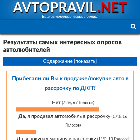
AVTOPRAVIL
.NET
Ваш автоюридический портал
Результаты самых интересных опросов
автолюбителей
Содержание [
показать
]
Прибегали ли Вы к продаже/покупке авто в
рассрочку по ДКП?
Нет
(72%, 67 Голосов)
Да, я продавал автомобиль в рассрочку
(17%, 16
Голосов)
Да, я покупал машину в рассрочку
(11%, 10 Голосов)