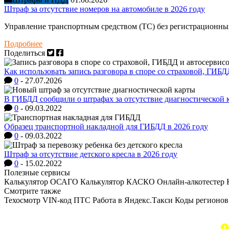
Штраф за отсутствие номеров на автомобиле в 2026 году
Управление транспортным средством (ТС) без регистрационны
Подробнее
Поделиться
Как использовать запись разговора в споре со страховой, ГИБ
0
-
27.07.2026
В ГИБДД сообщили о штрафах за отсутствие диагностической 
0
-
09.03.2022
Образец транспортной накладной для ГИБДД в 2026 году
0
-
09.03.2022
Штраф за отсутствие детского кресла в 2026 году
0
-
15.02.2022
Полезные сервисы
Калькулятор ОСАГО
Калькулятор КАСКО
Онлайн-алкотестер
Смотрите также
Техосмотр
VIN-код
ПТС
Работа в Яндекс.Такси
Коды регионов
Копиро