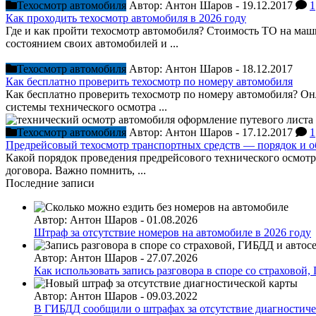
Техосмотр автомобиля
Автор:
Антон Шаров
-
19.12.2017
1
Как проходить техосмотр автомобиля в 2026 году
Где и как пройти техосмотр автомобиля? Стоимость ТО на маш
состоянием своих автомобилей и ...
Техосмотр автомобиля
Автор:
Антон Шаров
-
18.12.2017
Как бесплатно проверить техосмотр по номеру автомобиля
Как бесплатно проверить техосмотр по номеру автомобиля? О
системы технического осмотра ...
Техосмотр автомобиля
Автор:
Антон Шаров
-
17.12.2017
1
Предрейсовый техосмотр транспортных средств — порядок и о
Какой порядок проведения предрейсового технического осмотр
договора. Важно помнить, ...
Последние записи
Автор:
Антон Шаров
-
01.08.2026
Штраф за отсутствие номеров на автомобиле в 2026 году
Автор:
Антон Шаров
-
27.07.2026
Как использовать запись разговора в споре со страховой
Автор:
Антон Шаров
-
09.03.2022
В ГИБДД сообщили о штрафах за отсутствие диагностиче