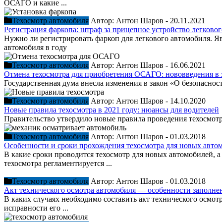
ОСАГО и какие ...
Техосмотр автомобиля
Автор:
Антон Шаров
-
20.11.2021
Регистрация фаркопа: штраф за прицепное устройство легково
Нужно ли регистрировать фаркоп для легкового автомобиля. Я
автомобиля в году
Техосмотр автомобиля
Автор:
Антон Шаров
-
16.06.2021
Отмена техосмотра для приобретения ОСАГО: нововведения в 
Государственная дума внесла изменения в закон «О безопасно
Техосмотр автомобиля
Автор:
Антон Шаров
-
14.10.2020
Новые правила техосмотра в 2021 году: нюансы для водителей
Правительство утвердило новые правила проведения техосмотр
Техосмотр автомобиля
Автор:
Антон Шаров
-
01.03.2018
Особенности и сроки прохождения техосмотра для новых авто
В какие сроки проводится техосмотр для новых автомобилей, а
техосмотра регламентируется ...
Техосмотр автомобиля
Автор:
Антон Шаров
-
01.03.2018
Акт технического осмотра автомобиля — особенности заполнен
В каких случаях необходимо составить акт технического осмот
исправности его ...