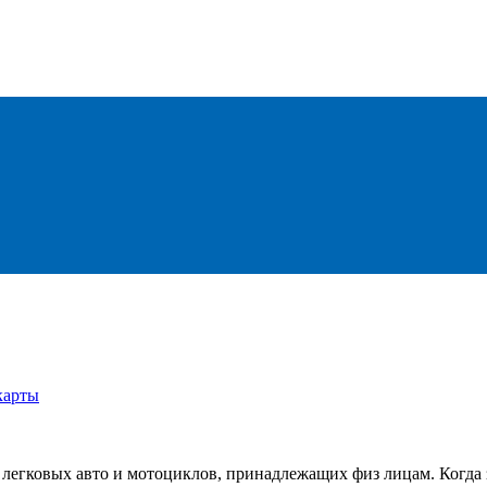
карты
 легковых авто и мотоциклов, принадлежащих физ лицам. Когда з