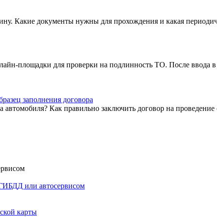
ину. Какие документы нужны для прохождения и какая периодич
нлайн-площадки для проверки на подлинность ТО. После ввода
бразец заполнения договора
а автомобиля? Как правильно заключить договор на проведение
, ГИБДД или автосервисом
ской карты