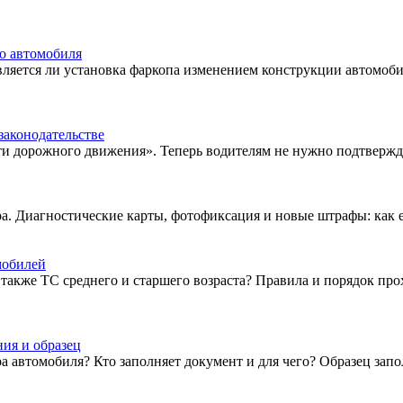
го автомобиля
вляется ли установка фаркопа изменением конструкции автомоби
законодательстве
сти дорожного движения». Теперь водителям не нужно подтверж
а. Диагностические карты, фотофиксация и новые штрафы: как 
мобилей
 также ТС среднего и старшего возраста? Правила и порядок пр
ия и образец
ра автомобиля? Кто заполняет документ и для чего? Образец зап