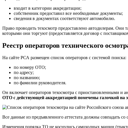
входит в категории аккредитации;
собственник предоставил все необходимые документы;
сведения в документах соответствуют автомобилю.
Право проводить техосмотр предоставлено автодилерам. Они 
которыми они торгуют (предоставляется договор с поставщиком
Реестр операторов технического осмотр
На сайте РСА размещен
список операторов
с системой поиска:
по номеру ОТО;
по адресу;
по названию;
по фамилии руководителя.
Он включает операторов техосмотра с приостановленными и ан
ОТО с действующей аккредитацией помечены галочкой на з
Все данные из предъявленного аттестата должны совпадать со 
Изменения порядка ТО не коснулись самоходных машин (тракто