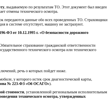
рту
, выдаваемую по результатам ТО. Этот документ был введен
чает отмены технического осмотра.
уток передаются данные обо всех проведенных ТО. Страховщики
я в системе отсутствует, машину не застрахуют.
196-ФЗ от 10.12.1995 г. «О безопасности дорожного
Обязательное страхование гражданской ответственности
осударственного технического осмотра или технического
ключений, речь о которых пойдет ниже.
обиле, у которого истек срок диагностической карты,
 закона № 223-ФЗ «Об ОСАГО»
).
ой стоимости
, установленной региональным исполнительным
проведения технического осмотра, утвержденных