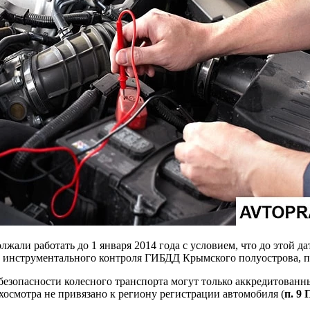
жали работать до 1 января 2014 года с условием, что до этой 
в инструментального контроля ГИБДД Крымского полуострова, пр
у безопасности колесного транспорта могут только аккредитов
хосмотра не привязано к региону регистрации автомобиля (
п. 9