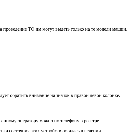
на проведение ТО им могут выдать только на те модели машин,
ует обратить внимание на значок в правой левой колонке.
занному оператору можно по телефону в реестре.
ка состояния этих устройств осталась в ведении