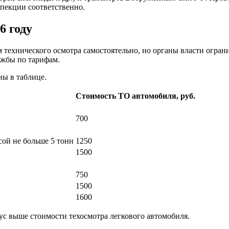
пекции соответственно.
6 году
 технического осмотра самостоятельно, но органы власти огра
ужбы по тарифам.
ы в таблице.
Стоимость ТО автомобиля, руб.
700
сой не больше 5 тонн
1250
1500
750
1500
1600
ус выше стоимости техосмотра легкового автомобиля.