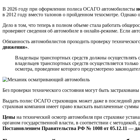
В 2026 году при оформлении полиса ОСАГО автомобилисты
н
в 2012 году вместо талонов о пройденном техосмотре. Однако 
Дело в том, что теперь в полном объеме стала работать общеро
проверяют сведения об автомобиле в онлайн-режиме. Если авто
Обязанность автомобилистов проходить проверку технического
движения»
.
Владельцы транспортных средств должны осуществлять о
владельцев транспортных средств осуществляется только
осмотра, проведение которого предусмотрено законодател
Без проверки технического состояния могут быть застрахованы
Выдать полис ОСАГО страховщик может даже в последний день 
страховая компания имеет право взыскать выплаченные суммы с
Цены
на технический осмотр автомобиля при страховке устан
органом государственной власти, в соответствии с методикой,
Постановлением Правительства РФ № 1008 от 05.12.11 — д