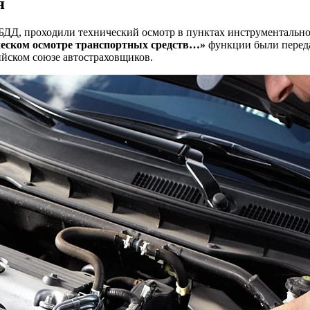
я
ИБДД, проходили технический осмотр в пунктах инструментально
ическом осмотре транспортных средств…»
функции были перед
йском союзе автостраховщиков.