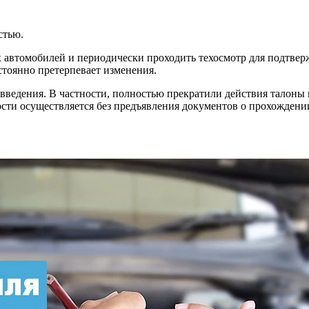
стью.
х автомобилей и периодически проходить техосмотр для подтве
стоянно претерпевает изменения.
введения. В частности, полностью прекратили действия талоны 
ности осуществляется без предъявления документов о прохожден