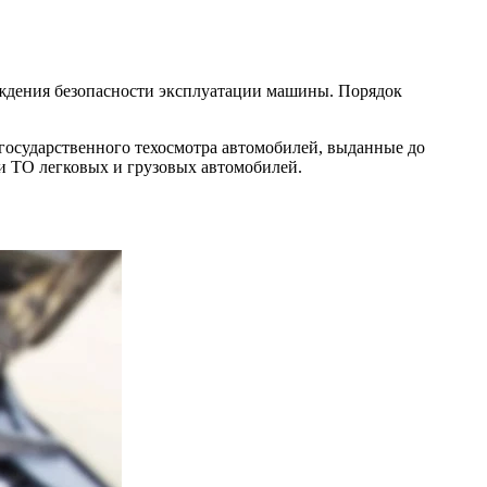
рждения безопасности эксплуатации машины. Порядок
государственного техосмотра автомобилей, выданные до
ии ТО легковых и грузовых автомобилей.