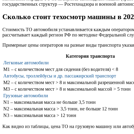
государственных структур — Ростехнадзора и военной автоинс
Сколько стоит техосмотр машины в 202
Стоимость ТО автомобиля устанавливается каждым оператором
рассчитывает каждый регион РФ по методике Федеральной сл
Примерные цены операторов на разные виды транспорта указан
Категория транспорта
Легковые автомобили
М1 – с количеством мест для сидения (без водителя) < 8
Автобусы, троллейбусы и др. пассажирский транспорт
М2 – с количеством мест > 8 и максимальной разрешенной мас
М3 – с количеством мест > 8 и максимальной массой > 5 тонн
Грузовые автомобили
N1 – максимальная масса не больше 3,5 тонн
N2 – максимальная масса > 3,5 тонн, не больше 12 тонн
N3 – максимальная масса > 12 тонн
Как видно из таблицы, цена ТО на грузовую машину или автоб