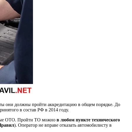
даты они должны пройти аккредитацию в общем порядке. До
инятого в состав РФ в 2014 году.
анные ОТО. Пройти ТО можно
в любом пункте технического
 Правил
). Оператор не вправе отказать автомобилисту в