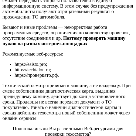
сможет передавать запросы пользователей в единую
информационную систему. В этом случае без предупреждения
автомобилисты получают отрицательный результат о
прохождении ТО автомобиля.
Бывают и иные проблемы — некорректная работа
программных средств, ограничения по количеству проверок,
отсутствие соединения и др.
Поэтому проверять машину
нужно на разных интернет-площадках
.
Рекомендуемые веб-ресурсы:
https://eaisto.pro
;
https://techtalon.ru
;
https://проверкато.рф
.
Технический осмотр привязан к машине, а не владельцу. При
смене собственника диагностическая карта, выданная
предыдущему хозяину, действует до конца установленного
срока. Продавцы не всегда передают документ о ТО
покупателю. Узнать о наличии диагностической карты и
сроках действия техосмотра новый собственник может через
онлайн-сервисы.
Пользовались ли Вы различными Веб-ресурсами для
проверки техосмотра?