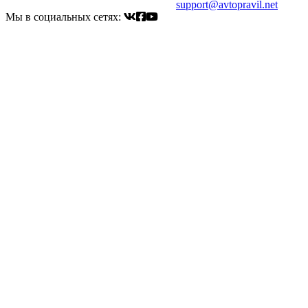
Электронный адрес для связи:
support@avtopravil.net
Мы в социальных сетях: