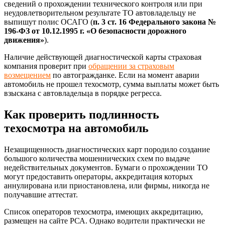
сведений о прохождении технического контроля или при
неудовлетворительном результате ТО автовладельцу не
выпишут полис ОСАГО (
п. 3 ст. 16 Федерального закона №
196-ФЗ от 10.12.1995 г. «О безопасности дорожного
движения»
).
Наличие действующей диагностической карты страховая
компания проверит при
обращении за страховым
возмещением
по автогражданке. Если на момент аварии
автомобиль не прошел техосмотр, сумма выплаты может быть
взыскана с автовладельца в порядке регресса.
Как проверить подлинность
техосмотра на автомобиль
Незащищенность диагностических карт породило создание
большого количества мошеннических схем по выдаче
недействительных документов. Бумаги о прохождении ТО
могут предоставить операторы, аккредитация которых
аннулирована или приостановлена, или фирмы, никогда не
получавшие аттестат.
Список операторов техосмотра, имеющих аккредитацию,
размещен
на сайте РСА
. Однако водители практически не