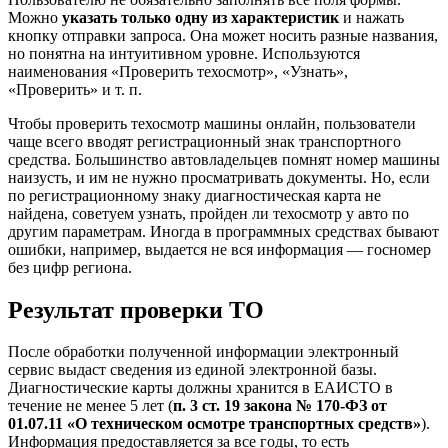
Можно
указать только одну из характеристик
и нажать
кнопку отправки запроса. Она может носить разные названия,
но понятна на интуитивном уровне. Используются
наименования «Проверить техосмотр», «Узнать»,
«Проверить» и т. п.
Чтобы проверить техосмотр машины онлайн, пользователи
чаще всего вводят регистрационный знак транспортного
средства. Большинство автовладельцев помнят номер машины
наизусть, и им не нужно просматривать документы. Но, если
по регистрационному знаку диагностическая карта не
найдена, советуем узнать, пройден ли техосмотр у авто по
другим параметрам. Иногда в программных средствах бывают
ошибки, например, выдается не вся информация — госномер
без цифр региона.
Результат проверки ТО
После обработки полученной информации электронный
сервис выдаст сведения из единой электронной базы.
Диагностические карты должны хранится в ЕАИСТО в
течение не менее 5 лет (
п. 3 ст. 19 закона № 170-ФЗ от
01.07.11 «О техническом осмотре транспортных средств»
).
Информация предоставляется за все годы, то есть