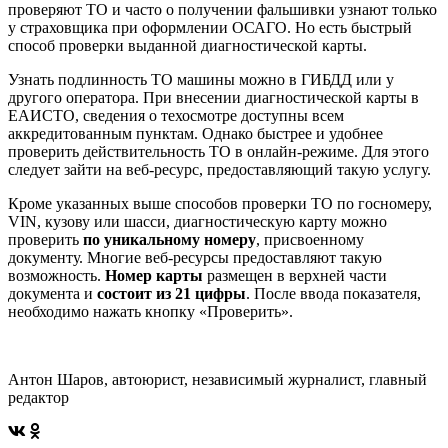
проверяют ТО и часто о получении фальшивки узнают только
у страховщика при оформлении ОСАГО. Но есть быстрый
способ проверки выданной диагностической карты.
Узнать подлинность ТО машины можно в ГИБДД или у
другого оператора. При внесении диагностической карты в
ЕАИСТО, сведения о техосмотре доступны всем
аккредитованным пунктам. Однако быстрее и удобнее
проверить действительность ТО в онлайн-режиме. Для этого
следует зайти на веб-ресурс, предоставляющий такую услугу.
Кроме указанных выше способов проверки ТО по госномеру,
VIN, кузову или шасси, диагностическую карту можно
проверить
по уникальному номеру
, присвоенному
документу. Многие веб-ресурсы предоставляют такую
возможность.
Номер карты
размещен в верхней части
документа и
состоит из 21 цифры
. После ввода показателя,
необходимо нажать кнопку «Проверить».
Антон Шаров, автоюрист, независимый журналист, главный
редактор