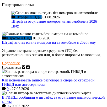
Популярные статьи
Штрафы и ПДД
01.08.2026
Штраф за отсутствие номеров на автомобиле в 2026
году
Штрафы и ПДД
01.08.2026
Штраф за отсутствие номеров на автомобиле в 2026 году
Управление транспортным средством (ТС) без
регистрационных знаков или, в более широком толковании,…
Подробнее
Поделиться
Как использовать запись разговора в споре со страховой,
ГИБДД или автосервисом
0
-
27.07.2026
В ГИБДД сообщили о штрафах за отсутствие диагностической
карты
0
-
09.03.2022