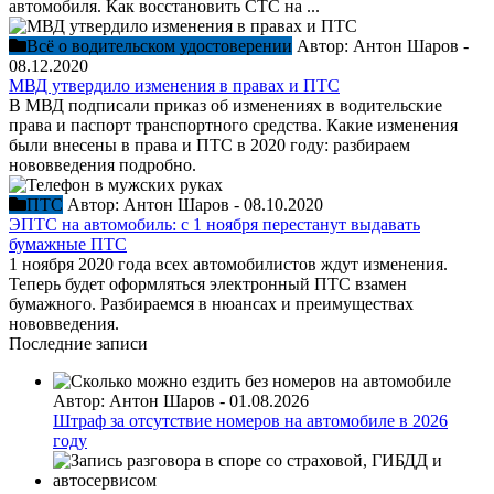
автомобиля. Как восстановить СТС на ...
Всё о водительском удостоверении
Автор:
Антон Шаров
-
08.12.2020
МВД утвердило изменения в правах и ПТС
В МВД подписали приказ об изменениях в водительские
права и паспорт транспортного средства. Какие изменения
были внесены в права и ПТС в 2020 году: разбираем
нововведения подробно.
ПТС
Автор:
Антон Шаров
-
08.10.2020
ЭПТС на автомобиль: с 1 ноября перестанут выдавать
бумажные ПТС
1 ноября 2020 года всех автомобилистов ждут изменения.
Теперь будет оформляться электронный ПТС взамен
бумажного. Разбираемся в нюансах и преимуществах
нововведения.
Последние записи
Автор:
Антон Шаров
-
01.08.2026
Штраф за отсутствие номеров на автомобиле в 2026
году