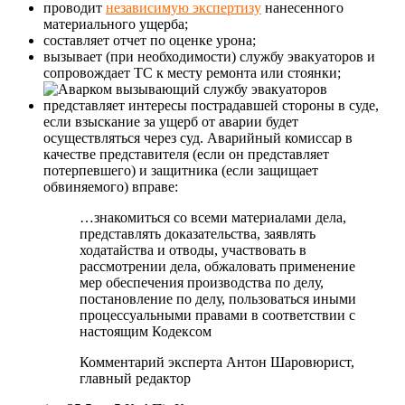
проводит
независимую экспертизу
нанесенного
материального ущерба;
составляет отчет по оценке урона;
вызывает (при необходимости) службу эвакуаторов и
сопровождает ТС к месту ремонта или стоянки;
представляет интересы пострадавшей стороны в суде,
если взыскание за ущерб от аварии будет
осуществляться через суд. Аварийный комиссар в
качестве представителя (если он представляет
потерпевшего) и защитника (если защищает
обвиняемого) вправе:
…знакомиться со всеми материалами дела,
представлять доказательства, заявлять
ходатайства и отводы, участвовать в
рассмотрении дела, обжаловать применение
мер обеспечения производства по делу,
постановление по делу, пользоваться иными
процессуальными правами в соответствии с
настоящим Кодексом
Комментарий эксперта
Антон Шаров
юрист,
главный редактор