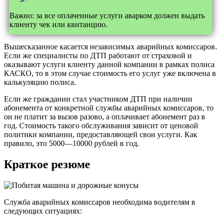
Важно: за все оплаченные услуги аварком должен выдать
клиенту чек или квитанцию.
Вышесказанное касается независимых аварийных комиссаров.
Если же специалисты по ДТП работают от страховой и
оказывают услуги клиенту данной компании в рамках полиса
КАСКО, то в этом случае стоимость его услуг уже включена в
калькуляцию полиса.
Если же гражданин стал участником ДТП при наличии
абонемента от конкретной службы аварийных комиссаров, то
он не платит за вызов разово, а оплачивает абонемент раз в
год. Стоимость такого обслуживания зависит от ценовой
политики компании, предоставляющей свои услуги. Как
правило, это 5000—10000 рублей в год.
Краткое резюме
Служба аварийных комиссаров необходима водителям в
следующих ситуациях: