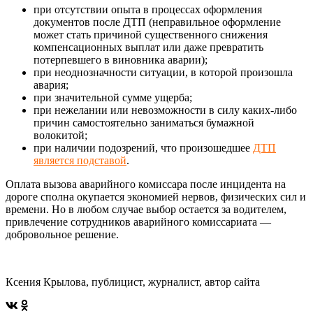
при отсутствии опыта в процессах оформления
документов после ДТП (неправильное оформление
может стать причиной существенного снижения
компенсационных выплат или даже превратить
потерпевшего в виновника аварии);
при неоднозначности ситуации, в которой произошла
авария;
при значительной сумме ущерба;
при нежелании или невозможности в силу каких-либо
причин самостоятельно заниматься бумажной
волокитой;
при наличии подозрений, что произошедшее
ДТП
является подставой
.
Оплата вызова аварийного комиссара после инцидента на
дороге сполна окупается экономией нервов, физических сил и
времени. Но в любом случае выбор остается за водителем,
привлечение сотрудников аварийного комиссариата —
добровольное решение.
Ксения Крылова, публицист, журналист, автор сайта