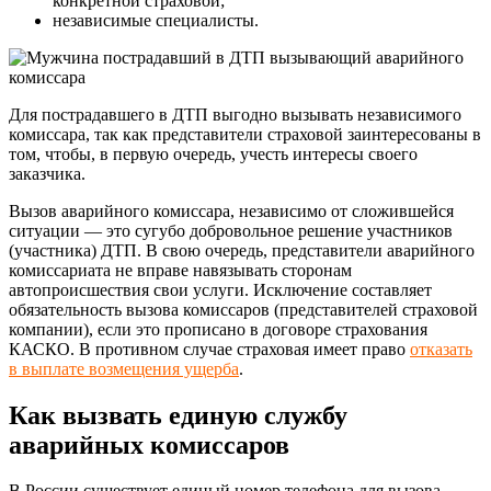
конкретной страховой;
независимые специалисты.
Для пострадавшего в ДТП выгодно вызывать независимого
комиссара, так как представители страховой заинтересованы в
том, чтобы, в первую очередь, учесть интересы своего
заказчика.
Вызов аварийного комиссара, независимо от сложившейся
ситуации — это сугубо добровольное решение участников
(участника) ДТП. В свою очередь, представители аварийного
комиссариата не вправе навязывать сторонам
автопроисшествия свои услуги. Исключение составляет
обязательность вызова комиссаров (представителей страховой
компании), если это прописано в договоре страхования
КАСКО. В противном случае страховая имеет право
отказать
в выплате возмещения ущерба
.
Как вызвать единую службу
аварийных комиссаров
В России существует единый номер телефона для вызова