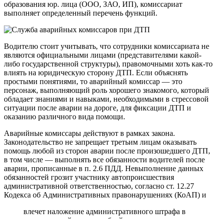
образования юр. лица (ООО, ЗАО, ИП), комиссариат
выполняет определенный перечень функций.
Водителю стоит учитывать, что сотрудники комиссариата не
являются официальными лицами (представителями какой-
либо государственной структуры), правомочными хоть как-то
влиять на юридическую сторону ДТП. Если объяснять
простыми понятиями, то аварийный комиссар — это
персонаж, выполняющий роль хорошего знакомого, который
обладает знаниями и навыками, необходимыми в стрессовой
ситуации после аварии на дороге, для фиксации ДТП и
оказанию различного вида помощи.
Аварийные комиссары действуют в рамках закона.
Законодательство не запрещает третьим лицам оказывать
помощь любой из сторон аварии после произошедшего ДТП,
в том числе — выполнять все обязанности водителей после
аварии, прописанные в п. 2.6 ПДД. Невыполнение данных
обязанностей грозит участнику автопроисшествия
административной ответственностью, согласно ст. 12.27
Кодекса об Административных правонарушениях (КоАП) и
влечет наложение административного штрафа в