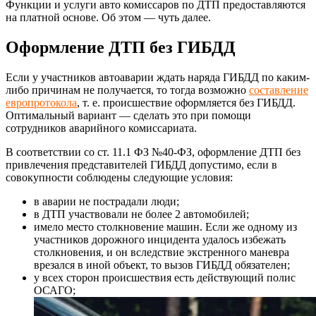
Функции и услуги авто комиссаров по ДТП предоставляются
на платной основе. Об этом — чуть далее.
Оформление ДТП без ГИБДД
Если у участников автоаварии ждать наряда ГИБДД по каким-
либо причинам не получается, то тогда возможно
составление
европротокола
, т. е. происшествие оформляется без ГИБДД.
Оптимальный вариант — сделать это при помощи
сотрудников аварийного комиссариата.
В соответствии со ст. 11.1 ФЗ №40-ФЗ, оформление ДТП без
привлечения представителей ГИБДД допустимо, если в
совокупности соблюдены следующие условия:
в аварии не пострадали люди;
в ДТП участвовали не более 2 автомобилей;
имело место столкновение машин. Если же одному из
участников дорожного инцидента удалось избежать
столкновения, и он вследствие экстренного маневра
врезался в иной объект, то вызов ГИБДД обязателен;
у всех сторон происшествия есть действующий полис
ОСАГО;