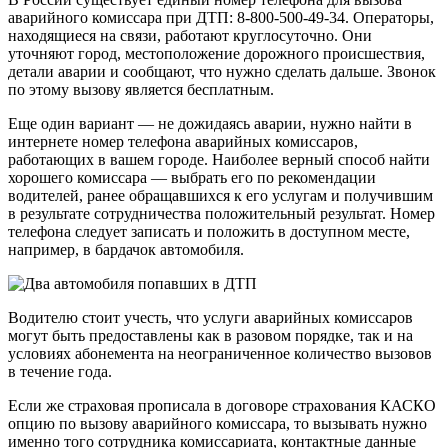
аварийного комиссара при ДТП: 8-800-500-49-34. Операторы,
находящиеся на связи, работают круглосуточно. Они
уточняют город, местоположение дорожного происшествия,
детали аварии и сообщают, что нужно сделать дальше. Звонок
по этому вызову является бесплатным.
Еще один вариант — не дожидаясь аварии, нужно найти в
интернете номер телефона аварийных комиссаров,
работающих в вашем городе. Наиболее верный способ найти
хорошего комиссара — выбрать его по рекомендации
водителей, ранее обращавшихся к его услугам и получившим
в результате сотрудничества положительный результат. Номер
телефона следует записать и положить в доступном месте,
например, в бардачок автомобиля.
Водителю стоит учесть, что услуги аварийных комиссаров
могут быть предоставлены как в разовом порядке, так и на
условиях абонемента на неограниченное количество вызовов
в течение года.
Если же страховая прописала в договоре страхования КАСКО
опцию по вызову аварийного комиссара, то вызывать нужно
именно того сотрудника комиссариата, контактные данные