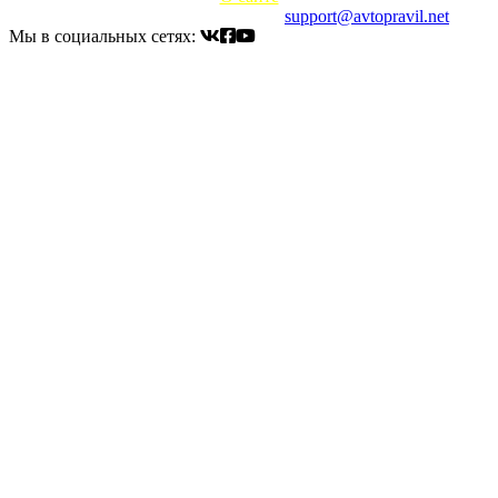
Электронный адрес для связи:
support@avtopravil.net
Мы в социальных сетях: