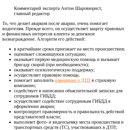
Комментарий эксперта
Антон Шаров
юрист,
главный редактор
То, что делает аварком после аварии, очень помогает
водителям. Прежде всего, он осуществляет защиту правовых
и финансовых интересов клиента за денежное
вознаграждение. Алгоритм его действий:
в кратчайшие сроки приезжает на место происшествия;
оценивает сложившуюся ситуацию;
оказывает первую медицинскую помощь и вызывает
бригаду скорой (при необходимости);
оказывает психологическую поддержку;
осуществляет правовую помощь;
помогает заполнить
извещение о ДТП
в страховую
компанию;
содействует в написании объяснительной записки для
сотрудников ГИБДД;
осуществляет содействие сотрудникам ГИБДД в
оформлении аварии;
контролирует правомерность и правильность действий
представителей власти;
выполняет фото- и видеосъемку места происшествия и
транспортных средств (ТС), участвовавших в ДТП;