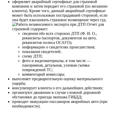
оформляет аварийный сертификат для страховой
компании и затем передает его страховой (по желанию
клиента). Кроме того, данный аварийный сертификат
может быть использован пострадавшей стороной, если
она будет взыскивать страховое возмещение через суд.
Отчет для
страховой содержит:
сведения обо всех сторонах ДТП (Ф. И. О.,
реквизиты паспортов, документов на авто,
реквизитов полиса ОСАГО);
информацию о свидетелях происшествия;
показания свидетелей;
схему ДТП;
фото и видеоматериалы, в том числе —
панорамная, детальная, узловая съемка
повреждений ТС;
комментарий комиссара;
выполняет предварительную оценку материального
ущерба;
консультирует клиента о его дальнейших действиях;
организуют движение в случае сложной дорожной
обстановки до приезда экипажа ГИБДД;
проводит эвакуацию пассажиров аварийных авто (при
необходимости).