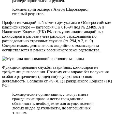
размере одной тысячи рублей.
Комментарий эксперта
Антон Шаров
юрист,
главный редактор
Профессия «аварийный комиссар» указана в Общероссийском
классификаторе — категория ОК 016-94 под № 23489. А в
Налоговом Кодексе (НК) РФ есть упоминание аварийных
комиссаров в разрезе учета расходов страховщиков по
расследованию страховых случаев (ст. 294, ч.2, п. 9).
Следовательно, деятельность аварийного комиссариата
осуществляется в рамках российского законодательства.
Функционирование службы аварийных комиссаров не
требует лицензирования. Поэтому они вправе без получения
особого разрешения (лицензии) осуществлять свою
деятельность. Согласно ст. 49 (ч. 1) Гражданского Кодекса (ГК)
РФ:
Коммерческие организации, …могут иметь
гражданские права и нести гражданские
обязанности, необходимые для осуществления
любых видов деятельности, не запрещенных
законом.