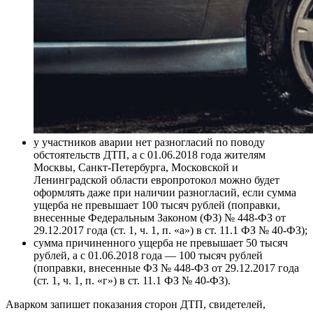
у участников аварии нет разногласий по поводу
обстоятельств ДТП, а с 01.06.2018 года жителям
Москвы, Санкт-Петербурга, Московской и
Ленинградской области европротокол можно будет
оформлять даже при наличии разногласий, если сумма
ущерба не превышает 100 тысяч рублей (поправки,
внесенные Федеральным Законом (ФЗ) № 448-ФЗ от
29.12.2017 года (ст. 1, ч. 1, п. «а») в ст. 11.1 ФЗ № 40-ФЗ);
сумма причиненного ущерба не превышает 50 тысяч
рублей, а с 01.06.2018 года — 100 тысяч рублей
(поправки, внесенные ФЗ № 448-ФЗ от 29.12.2017 года
(ст. 1, ч. 1, п. «г») в ст. 11.1 ФЗ № 40-ФЗ).
Аварком запишет показания сторон ДТП, свидетелей,