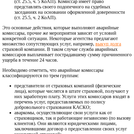
(ст. 25.5, ч. 5 КоАП). Комиссар имеет право
представлять своего подопечного на судебных
заседаниях на основании оформленной доверенности
(ст. 25.5, ч. 2 КоАП).
Это основные действия, которые выполняют аварийные
комиссары, прочие же мероприятия зависят от условий
конкретной ситуации. Некоторые агентства предлагают
множество сопутствующих услуг, например,
выкуп долга
страховой компании. В таком случае служба аварийных
комиссаров выплачивает пострадавшему сумму причиненного
ущерба в течение 24 часов.
Необходимо отметить, что аварийные комиссары
классифицируются по трем группам:
представители от страховых компаний (физические
лица), которые числятся в штате страховой, получают у
них заработную плату. Услуги этих комиссаров входят в
перечень услуг, предоставляемых по полису
добровольного страхования КАСКО;
аваркомы, осуществляющие свои услуги как от
страховщиков, так и работающие независимо (по вызову
клиентов). Они являются юридическими лицами,
заключившими договор о предоставлении своих услуг