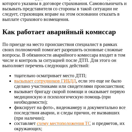
которого указаны в договоре страхования. Самовольничать и
вызывать представителя со стороны в такой ситуации не
следует, страховщик вправе на этом основании отказать в
выплате страхового возмещения.
Как работает аварийный комиссар
По приезде на место происшествия специалист в рамках
своих полномочий помогает разрешить основные сложные
вопросы. В обязанности аварийного комиссара входит в том
числе и контроль за ситуацией после ДТП. Для этого он
выполняет перечень следующих действий:
тщательно осматривает место ДТП;
вызывает сотрудников ГИБДД
, если это еще не было
сделано участниками или свидетелями происшествия;
вызывает бригаду скорой помощи и оказывает первую
медицинскую и психологическую помощь (при
необходимости);
фиксирует на фото-, видеокамеру и документально все
последствия аварии, и следы причин, ее вызвавших
(при наличии);
составляет
схему местоположения ТС
и предметов, их
окружающих;