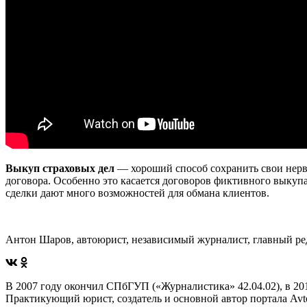
Выкуп страховых дел
— хороший способ сохранить свои нервы
договора. Особенно это касается договоров фиктивного выкуп
сделки дают много возможностей для обмана клиентов.
Антон Шаров, автоюрист, независимый журналист, главный ре
В 2007 году окончил СПбГУП («Журналистика» 42.04.02), в 
Практикующий юрист, создатель и основной автор портала AvtoP