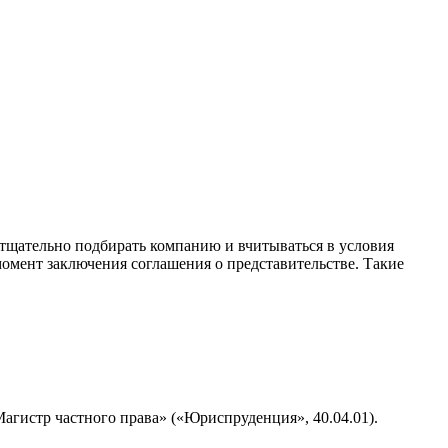
тщательно подбирать компанию и вчитываться в условия
момент заключения соглашения о представительстве. Такие
истр частного права» («Юриспруденция», 40.04.01).