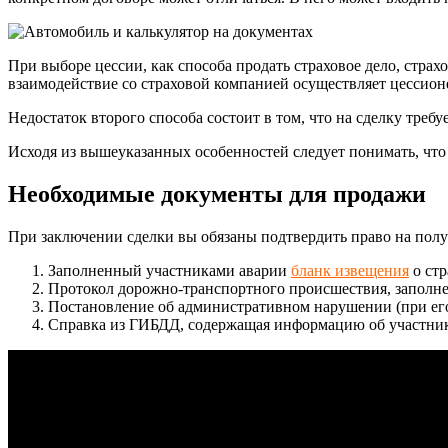
При выборе цессии, как способа продать страховое дело, стра
взаимодействие со страховой компанией осуществляет цессион
Недостаток второго способа состоит в том, что на сделку треб
Исходя из вышеуказанных особенностей следует понимать, что
Необходимые документы для продажи
При заключении сделки вы обязаны подтвердить право на полу
Заполненный участниками аварии
бланк извещения
о стр
Протокол дорожно-транспортного происшествия, запол
Постановление об административном нарушении (при его
Справка из ГИБДД, содержащая информацию об участник