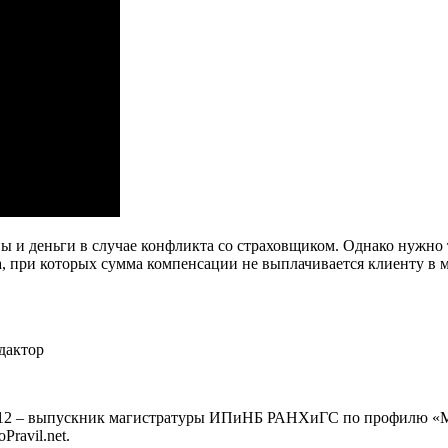
 и деньги в случае конфликта со страховщиком. Однако нужно 
а, при которых сумма компенсации не выплачивается клиенту в 
дактор
2012 – выпускник магистратуры ИПиНБ РАНХиГС по профилю «Маг
ravil.net.