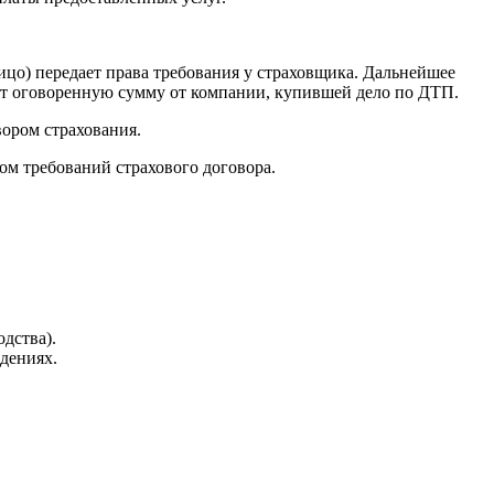
ицо) передает права требования у страховщика. Дальнейшее
ет оговоренную сумму от компании, купившей дело по ДТП.
вором страхования.
ом требований страхового договора.
дства).
дениях.