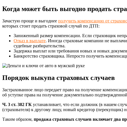
Когда может быть выгодно продать стра
Зачастую проще и выгоднее
получить компенсацию от страхов
которых стоит продать страховой случай по ДТП:
Заниженный размер компенсации. Если страховщик непр
Отказ в выплате
. Иногда страховые компании не выплач
судебные разбирательства.
Задержка выплат или требования новых и новых докумен
Банкротство страховщика. Непросто получить компенсаци
Порядок выкупа страховых случаев
Застрахованное лицо передает право на получение компенсаци
об уступке права на получение документально подтвержденной
Ч. 3 ст. 382 ГК
устанавливает, что если должник (в нашем случ
(страхователя) к другому лицу, новый кредитор (перекупщик) 
Таким образом,
продажа страховых случаев включает два п