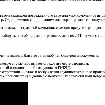
хователь (владелец поврежденного авто или уполномоченное им л
ер. Одновременно с подписанием договора страхователь получа
уется согласие страховой компании, если оно предусмотрено дого
 выбирать способ продажи страхового дела по ДТП нужно с учет
чение выплат. Для этого понадобятся следующие документы:
аховом случае. Его выдает страховая вместе с полисом.
ненный и подписанный сотрудником ГИБДД.
 отсутствии — отказ в возбуждении административного произво
ах происшествия и данные о полученных автомобилями повреж