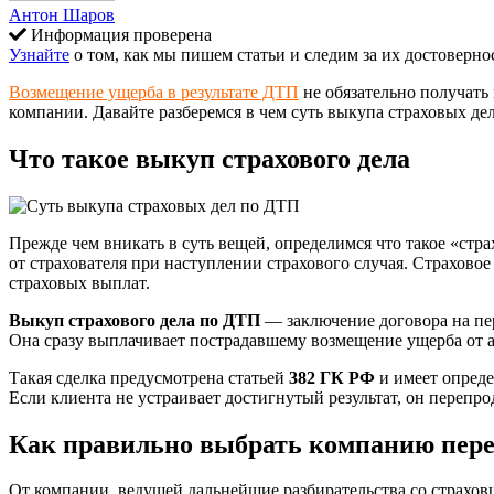
Антон Шаров
Информация проверена
Узнайте
о том, как мы пишем статьи и следим за их достоверно
Возмещение ущерба в результате ДТП
не обязательно получать
компании. Давайте разберемся в чем суть выкупа страховых де
Что такое выкуп страхового дела
Прежде чем вникать в суть вещей, определимся что такое «ст
от страхователя при наступлении страхового случая. Страхов
страховых выплат.
Выкуп страхового дела по ДТП
— заключение договора на пе
Она сразу выплачивает пострадавшему возмещение ущерба от а
Такая сделка предусмотрена статьей
382 ГК РФ
и имеет опреде
Если клиента не устраивает достигнутый результат, он перепр
Как правильно выбрать компанию пер
От компании, ведущей дальнейшие разбирательства со страхов