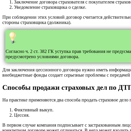
Заключение договора страхователя с покупателем страхов
Уведомление страховщика о сделке.
При соблюдении этих условий договор считается действительн
стороны страховщика (должника).
Согласно ч. 2 ст. 382 ГК уступка прав требования не предус
предусмотрено условиями договора.
Для заключения цессионного договора нужно иметь информацию
внебюджетные фонды создает серьезные проблемы с передачей
Способы продажи страховых дел по ДТ
На практике применяются два способа продать страховое дело
Фиктивный выкуп.
Цессия.
В первом случае компания подписывает с застрахованным лицом
конкретном договоре может отличаться. В него может входить