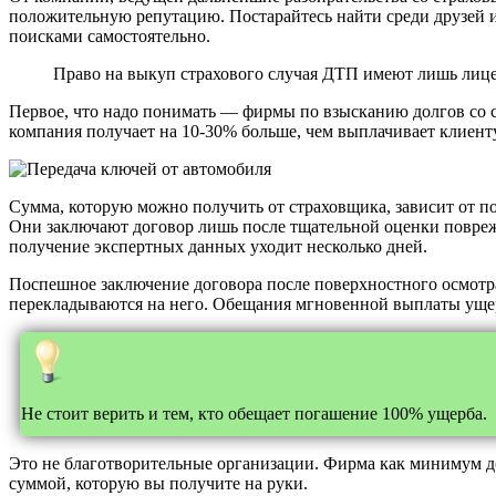
положительную репутацию. Постарайтесь найти среди друзей и 
поисками самостоятельно.
Право на выкуп страхового случая ДТП имеют лишь лице
Первое, что надо понимать — фирмы по взысканию долгов со с
компания получает на 10-30% больше, чем выплачивает клиент
Сумма, которую можно получить от страховщика, зависит от п
Они заключают договор лишь после тщательной оценки поврежд
получение экспертных данных уходит несколько дней.
Поспешное заключение договора после поверхностного осмотр
перекладываются на него. Обещания мгновенной выплаты ущерб
Не стоит верить и тем, кто обещает погашение 100% ущерба.
Это не благотворительные организации. Фирма как минимум д
суммой, которую вы получите на руки.