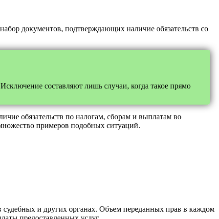
 набор документов, подтверждающих наличие обязательств со
 Исключение составляют лишь случаи, когда такое прямо
чие обязательств по налогам, сборам и выплатам во
 множество примеров подобных ситуаций.
в судебных и других органах. Объем переданных прав в каждом
платы предоставленных услуг.