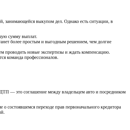
ей, занимающейся выкупом дел. Однако есть ситуации, в
шую сумму выплат.
танет более простым и выгодным решением, чем долгие
чем проводить новые экспертизы и ждать компенсацию.
тся команда профессионалов.
е ДТП — это соглашение между владельцем авто и посредником
ме о состоявшемся переходе прав первоначального кредитора
ий.