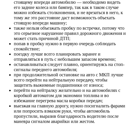
стоящему впереди автомобилю — необходимо видеть
его задние колеса или бампер, так как в таком случае
можно избежать столкновения, и не врезаться в него, к
тому же это расстояние даст возможность объехать
стоящую впереди машину;
также нельзя объезжать пробку по встречке, потому что
это серьезное нарушение правил дорожного движения и
может стать причиной ДТП;
попав в пробку нужно в первую очередь соблюдать
спокойствие;
поездку лучше всего планировать заранее и
отправляться в путь с небольшим запасом времени;
останавливаться следует плавно, ориентируясь на стоп-
сигналы переднего автомобиля;
при продолжительной остановке на авто с МКП лучше
всего перейти на нейтральную передачу, чтобы
защитить выжимные подшипники от износа;
перейти на нейтралку желательно и на автомобилях с
коробкой автоматом для экономии топлива и во
избежание перегрева масла коробки передач;
выезжая на главную дорогу, нужно посигналить фарами
или попросить взмахом руки, чтобы автомобиль
пропустили, выразив благодарность водителю после
маневра сигналом аварийки или жестом.