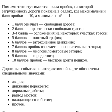
Помимо этого тут имеется шкала пробок, на которой
загруженность дороги показана в баллах, где максимальный
балл пробки — 10, а минимальный — 1:
1 балл означает — свободная дорога;
2 балла — практически свободная трасса;
3-4 балла — осложнения на некоторых участках трассы
5 баллов — плотный трафик;
6 баллов — затрудненное движение;
7 баллов пробок означает — основательные заторы;
8 баллов — многокилометровые заторы;
9 баллов — город стоит;
10 баллов пробок — быстрее дойти пешком.
Дорожные события на интерактивной карте обозначены
специальными значками:
авария;
движение перекрыто;
дорожные работы;
развод мостов;
ожидающееся событие;
прочее.