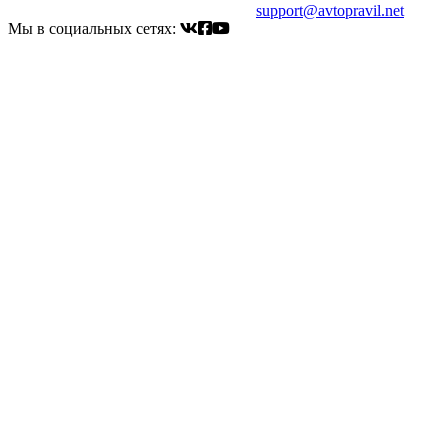
Электронный адрес для связи:
support@avtopravil.net
Мы в социальных сетях: