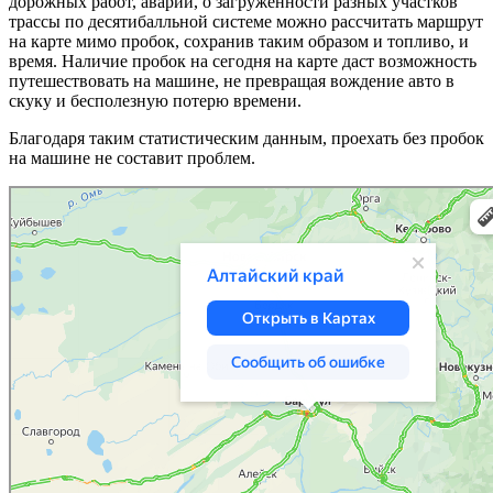
дорожных работ, аварий, о загруженности разных участков
трассы по десятибалльной системе можно рассчитать маршрут
на карте мимо пробок, сохранив таким образом и топливо, и
время. Наличие пробок на сегодня на карте даст возможность
путешествовать на машине, не превращая вождение авто в
скуку и бесполезную потерю времени.
Благодаря таким статистическим данным, проехать без пробок
на машине не составит проблем.