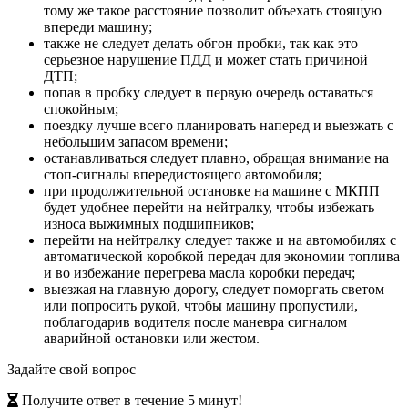
тому же такое расстояние позволит объехать стоящую
впереди машину;
также не следует делать обгон пробки, так как это
серьезное нарушение ПДД и может стать причиной
ДТП;
попав в пробку следует в первую очередь оставаться
спокойным;
поездку лучше всего планировать наперед и выезжать с
небольшим запасом времени;
останавливаться следует плавно, обращая внимание на
стоп-сигналы впередистоящего автомобиля;
при продолжительной остановке на машине с МКПП
будет удобнее перейти на нейтралку, чтобы избежать
износа выжимных подшипников;
перейти на нейтралку следует также и на автомобилях с
автоматической коробкой передач для экономии топлива
и во избежание перегрева масла коробки передач;
выезжая на главную дорогу, следует поморгать светом
или попросить рукой, чтобы машину пропустили,
поблагодарив водителя после маневра сигналом
аварийной остановки или жестом.
Задайте свой вопрос
Получите ответ в течение 5 минут!