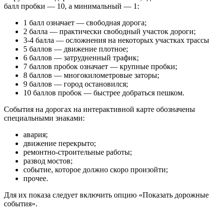
балл пробки — 10, а минимальный — 1:
1 балл означает — свободная дорога;
2 балла — практически свободный участок дороги;
3-4 балла — осложнения на некоторых участках трассы
5 баллов — движение плотное;
6 баллов — затрудненный трафик;
7 баллов пробок означает — крупные пробки;
8 баллов — многокилометровые заторы;
9 баллов — город остановился;
10 баллов пробок — быстрее добраться пешком.
События на дорогах на интерактивной карте обозначены
специальными знаками:
авария;
движение перекрыто;
ремонтно-строительные работы;
развод мостов;
событие, которое должно скоро произойти;
прочее.
Для их показа следует включить опцию «Показать дорожные
события».