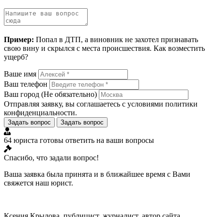
Пример:
Попал в ДТП, а виновник не захотел признавать
свою вину и скрылся с места происшествия. Как возместить
ущерб?
Ваше имя
Ваш телефон
Ваш город
(Не обязательно)
Отправляя заявку, вы соглашаетесь с условиями
политики
конфиденциальности
.
Задать вопрос
Задать вопрос
64 юриста готовы ответить на ваши вопросы
Спасибо, что задали вопрос!
Ваша заявка была принята и в ближайшее время с Вами
свяжется наш юрист.
Ксения Крылова, публицист, журналист, автор сайта