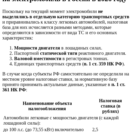
Поскольку на текущий момент электромобили
не
выделялись в отдельную категорию транспортных средств
и приравнивались к классу легковых автомобилей, налоговая
база для них исчисляется разными методами, которые
определяются в зависимости от вида ТС и его основных
характеристик:
Мощности двигателя
в лошадиных силах.
Паспортной
статической тяги
реактивного двигателя.
Валовой вместимости
в регистровых тоннах.
Единицах транспортных средств (
п. 1 ст. 359 НК РФ
).
В случае когда субъекты РФ самостоятельно не определили на
местном уровне налоговые ставки, за нормативную базу
принято принимать актуальные данные, указанные в
п. 1 ст.
361 НК РФ
:
Налоговая
Наименование объекта
ставка (в
налогообложения
рублях)
Автомобили легковые с мощностью двигателя (с каждой
лошадиной силы):
до 100 л.с. (до 73,55 кВт) включительно
2,5