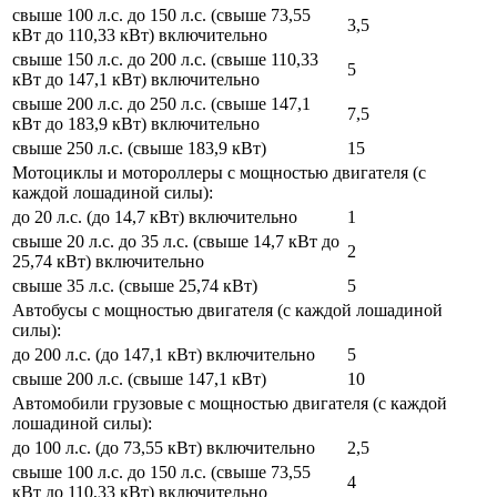
свыше 100 л.с. до 150 л.с. (свыше 73,55
3,5
кВт до 110,33 кВт) включительно
свыше 150 л.с. до 200 л.с. (свыше 110,33
5
кВт до 147,1 кВт) включительно
свыше 200 л.с. до 250 л.с. (свыше 147,1
7,5
кВт до 183,9 кВт) включительно
свыше 250 л.с. (свыше 183,9 кВт)
15
Мотоциклы и мотороллеры с мощностью двигателя (с
каждой лошадиной силы):
до 20 л.с. (до 14,7 кВт) включительно
1
свыше 20 л.с. до 35 л.с. (свыше 14,7 кВт до
2
25,74 кВт) включительно
свыше 35 л.с. (свыше 25,74 кВт)
5
Автобусы с мощностью двигателя (с каждой лошадиной
силы):
до 200 л.с. (до 147,1 кВт) включительно
5
свыше 200 л.с. (свыше 147,1 кВт)
10
Автомобили грузовые с мощностью двигателя (с каждой
лошадиной силы):
до 100 л.с. (до 73,55 кВт) включительно
2,5
свыше 100 л.с. до 150 л.с. (свыше 73,55
4
кВт до 110,33 кВт) включительно