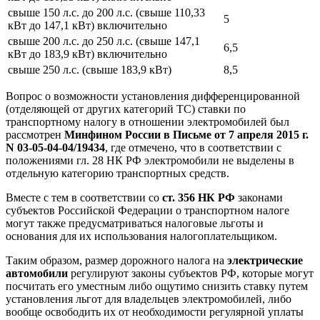
свыше 150 л.с. до 200 л.с. (свыше 110,33
5
кВт до 147,1 кВт) включительно
свыше 200 л.с. до 250 л.с. (свыше 147,1
6,5
кВт до 183,9 кВт) включительно
свыше 250 л.с. (свыше 183,9 кВт)
8,5
Вопрос о возможности установления дифференцированной
(отделяющей от других категорий ТС) ставки по
транспортному налогу в отношении электромобилей был
рассмотрен
Минфином России в Письме от 7 апреля 2015 г.
N 03-05-04-04/19434
, где отмечено, что в соответствии с
положениями гл. 28 НК РФ электромобили не выделены в
отдельную категорию транспортных средств.
Вместе с тем в соответствии со
ст. 356 НК РФ
законами
субъектов Российской Федерации о транспортном налоге
могут также предусматриваться налоговые льготы и
основания для их использования налогоплательщиком.
Таким образом, размер дорожного налога на
электрические
автомобили
регулируют законы субъектов РФ, которые могут
посчитать его уместным либо ощутимо снизить ставку путем
установления льгот для владельцев электромобилей, либо
вообще освободить их от необходимости регулярной уплаты