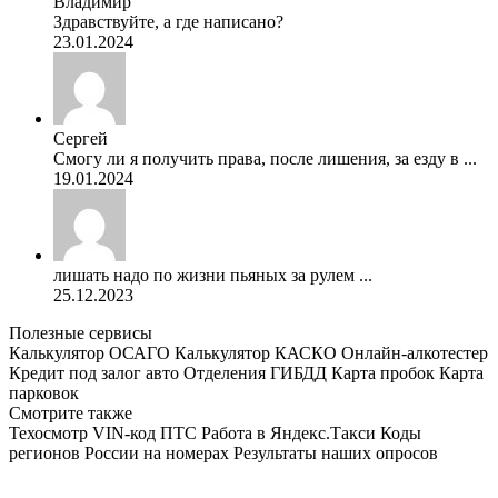
Владимир
Здравствуйте, а где написано?
23.01.2024
Сергей
Смогу ли я получить права, после лишения, за езду в ...
19.01.2024
лишать надо по жизни пьяных за рулем ...
25.12.2023
Полезные сервисы
Калькулятор ОСАГО
Калькулятор КАСКО
Онлайн-алкотестер
Кредит под залог авто
Отделения ГИБДД
Карта пробок
Карта
парковок
Смотрите также
Техосмотр
VIN-код
ПТС
Работа в Яндекс.Такси
Коды
регионов России на номерах
Результаты наших опросов
AvtoPravil.net © 2017 - 2026
Копирование материалов без указания активной ссылки на