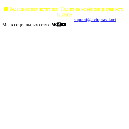
источник запрещено
Редакционная политика
|
Политика конфиденциальности
|
О сайте
Электронный адрес для связи:
support@avtopravil.net
Мы в социальных сетях: