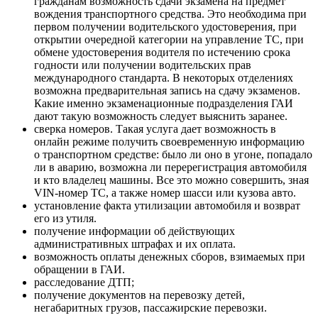
гражданам возможность сдачи экзамена на предмет
вождения транспортного средства. Это необходима при
первом получении водительского удостоверения, при
открытии очередной категории на управление ТС, при
обмене удостоверения водителя по истечению срока
годности или получении водительских прав
международного стандарта. В некоторых отделениях
возможна предварительная запись на сдачу экзаменов.
Какие именно экзаменационные подразделения ГАИ
дают такую возможность следует выяснить заранее.
сверка номеров. Такая услуга дает возможность в
онлайн режиме получить своевременную информацию
о транспортном средстве: было ли оно в угоне, попадало
ли в аварию, возможна ли перерегистрация автомобиля
и кто владелец машины. Все это можно совершить, зная
VIN-номер ТС, а также номер шасси или кузова авто.
установление факта утилизации автомобиля и возврат
его из утиля.
получение информации об действующих
административных штрафах и их оплата.
возможность оплаты денежных сборов, взимаемых при
обращении в ГАИ.
расследование ДТП;
получение документов на перевозку детей,
негабаритных грузов, пассажирские перевозки.