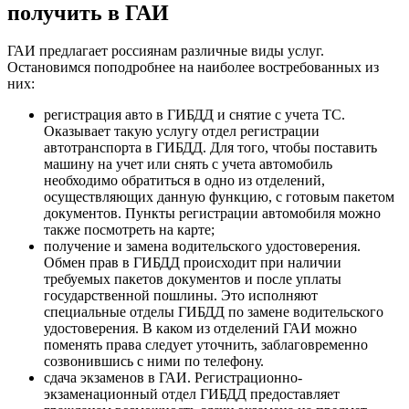
получить в ГАИ
ГАИ предлагает россиянам различные виды услуг.
Остановимся поподробнее на наиболее востребованных из
них:
регистрация авто в ГИБДД и снятие с учета ТС.
Оказывает такую услугу отдел регистрации
автотранспорта в ГИБДД. Для того, чтобы поставить
машину на учет или снять с учета автомобиль
необходимо обратиться в одно из отделений,
осуществляющих данную функцию, с готовым пакетом
документов. Пункты регистрации автомобиля можно
также посмотреть на карте;
получение и замена водительского удостоверения.
Обмен прав в ГИБДД происходит при наличии
требуемых пакетов документов и после уплаты
государственной пошлины. Это исполняют
специальные отделы ГИБДД по замене водительского
удостоверения. В каком из отделений ГАИ можно
поменять права следует уточнить, заблаговременно
созвонившись с ними по телефону.
сдача экзаменов в ГАИ. Регистрационно-
экзаменационный отдел ГИБДД предоставляет