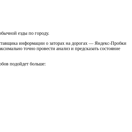
обычной езды по городу.
оставщика информации о заторах на дорогах — Яндекс-Пробки
аксимально точно провести анализ и предсказать состояние
обов подойдет больше: