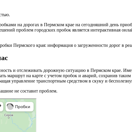
стью.
обками на дорогах в Пермском крае на сегодняшний день приобре
ешений проблем городских пробок является интерактивная онлай
час
нность и отслеживать дорожную ситуацию в Пермском крае. Имея
ать маршрут на карте с учетом пробок и аварий, сохранив таким
вращая управление транспортным средством в скуку и бесполезн
машине не составит проблем.