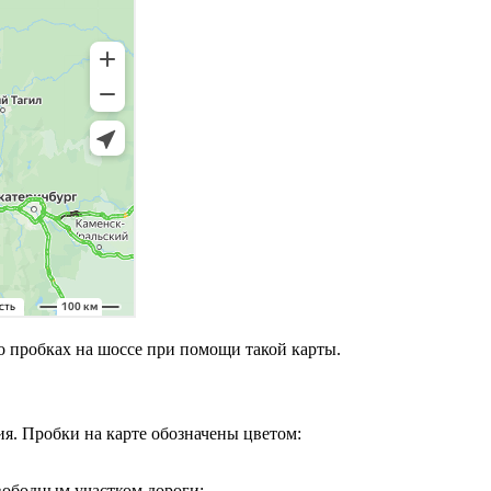
о пробках на шоссе при помощи такой карты.
я. Пробки на карте обозначены цветом:
вободным участком дороги;