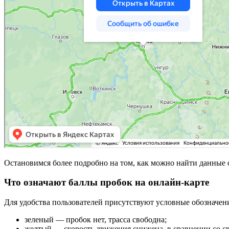
Остановимся более подробно на том, как можно найти данные 
Что означают баллы пробок на онлайн-карте
Для удобства пользователей присутствуют условные обозначени
зеленый — пробок нет, трасса свободна;
желтый — скорость движения снижена, в сравнении со с