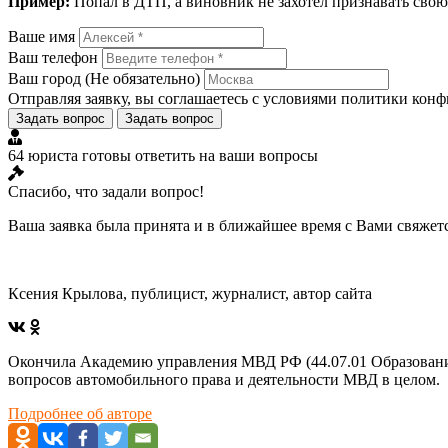
Пример:
Попал в ДТП, а виновник не захотел признавать свою
Ваше имя
Ваш телефон
Ваш город
(Не обязательно)
Отправляя заявку, вы соглашаетесь с условиями
политики конф
Задать вопрос
Задать вопрос
64 юриста готовы ответить на ваши вопросы
Спасибо, что задали вопрос!
Ваша заявка была принята и в ближайшее время с Вами свяжет
Ксения Крылова, публицист, журналист, автор сайта
Окончила Академию управления МВД РФ (44.07.01 Образование
вопросов автомобильного права и деятельности МВД в целом.
Подробнее об авторе