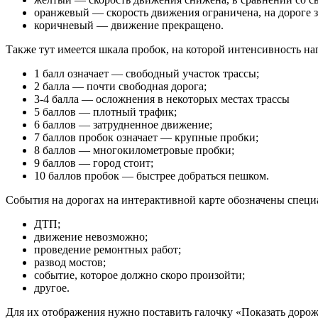
оранжевый — скорость движения ограничена, на дороге з
коричневый — движение прекращено.
Также тут имеется шкала пробок, на которой интенсивность н
1 балл означает — свободный участок трассы;
2 балла — почти свободная дорога;
3-4 балла — осложнения в некоторых местах трассы
5 баллов — плотный трафик;
6 баллов — затрудненное движение;
7 баллов пробок означает — крупные пробки;
8 баллов — многокилометровые пробки;
9 баллов — город стоит;
10 баллов пробок — быстрее добраться пешком.
События на дорогах на интерактивной карте обозначены спец
ДТП;
движение невозможно;
проведение ремонтных работ;
развод мостов;
событие, которое должно скоро произойти;
другое.
Для их отображения нужно поставить галочку «Показать доро