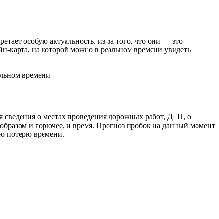
тает особую актуальность, из-за того, что они — это
н-карта, на которой можно в реальном времени увидеть
 сведения о местах проведения дорожных работ, ДТП, о
 образом и горючее, и время. Прогноз пробок на данный момент
ую потерю времени.