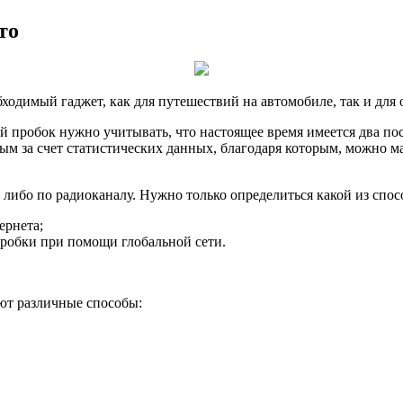
то
ходимый гаджет, как для путешествий на автомобиле, так и для 
й пробок нужно учитывать, что настоящее время имеется два п
ым за счет статистических данных, благодаря которым, можно м
либо по радиоканалу. Нужно только определиться какой из спос
ернета;
пробки при помощи глобальной сети.
уют различные способы: