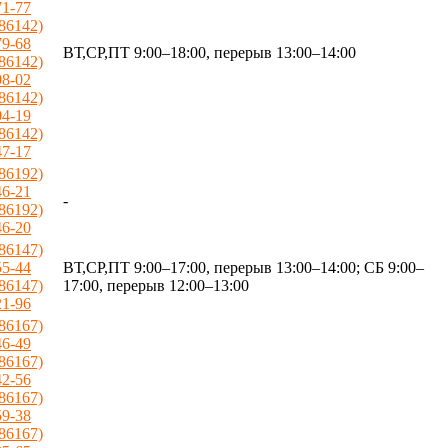
71-77
(86142)
79-68
ВТ,СР,ПТ 9:00–18:00, перерыв 13:00–14:00
(86142)
08-02
(86142)
04-19
(86142)
47-17
(86192)
46-21
-
(86192)
46-20
(86147)
55-44
ВТ,СР,ПТ 9:00–17:00, перерыв 13:00–14:00; СБ 9:00–
(86147)
17:00, перерыв 12:00–13:00
21-96
(86167)
46-49
(86167)
42-56
(86167)
59-38
(86167)