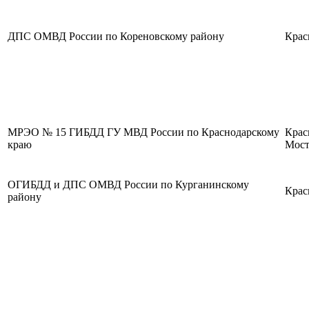
ДПС ОМВД России по Кореновскому району
Крас
МРЭО № 15 ГИБДД ГУ МВД России по Краснодарскому
Крас
краю
Мост
ОГИБДД и ДПС ОМВД России по Курганинскому
Крас
району