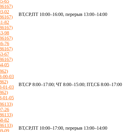
85-65
(86167)
03-02
ВТ,СР,ПТ 10:00–16:00, перерыв 13:00–14:00
(86167)
41-82
(86167)
43-98
(86167)
46-76
(86167)
63-67
(86167)
64-05
(862)
8-00-03
(862)
ВТ,СР 8:00–17:00; ЧТ 8:00–15:00; ПТ,СБ 8:00–17:00
8-01-03
(862)
8-01-05
(86133)
07-26
(86133)
68-82
(86133)
ВТ,СР,ПТ 10:00–17:00, перерыв 13:00–14:00
69-09