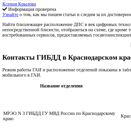
Ксения Крылова
Информация проверена
Узнайте
о том, как мы пишем статьи и следим за их достоверно
Найти близлежащее расположение ДПС в век цифровых техноло
непосредственной близости, отобразиться на схеме, где кроме 
востребованных сервисов, предоставляемых госавтоинспекцие
Контакты ГИБДД в Краснодарском кра
Режим работы ГАИ и расположение отделений показаны в табли
мобильного в ГАИ.
Название отделения
МРЭО N 3 ГИБДД ГУ МВД России по Краснодарскому
Крас
краю