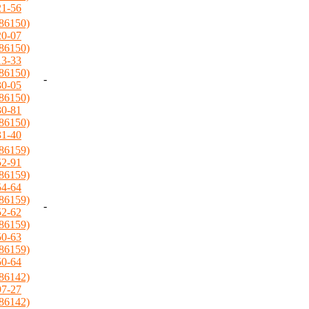
21-56
(86150)
20-07
(86150)
13-33
(86150)
-
30-05
(86150)
30-81
(86150)
31-40
(86159)
52-91
(86159)
54-64
(86159)
-
52-62
(86159)
50-63
(86159)
50-64
(86142)
97-27
(86142)