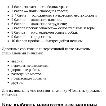
1 балл означает — свободная трасса;
2 балла — почти свободная трасса;
3-4 балла — осложнения в некоторых местах дороги
5 баллов — движение плотное;
6 баллов — движение затруднено;
7 баллов пробок означает — основательные заторы;
8 баллов — многокилометровые пробки;
9 баллов — город стоит;
10 баллов пробок — быстрее дойти пешком.
Дорожные события на интерактивной карте отмечены
специальными значками:
авария;
перекрытие движения;
дорожные работы;
разведение мостов;
предстоящее событие;
другое.
Для их показа нужно поставить галочку «Показать дорожные
события».
Как выбрать навигатор для машины