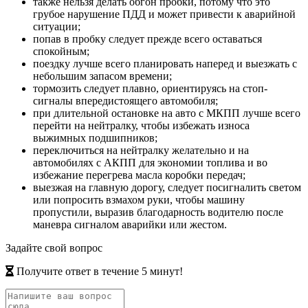
также нельзя делать обгон пробки, потому что это
грубое нарушение ПДД и может привести к аварийной
ситуации;
попав в пробку следует прежде всего оставаться
спокойным;
поездку лучше всего планировать наперед и выезжать с
небольшим запасом времени;
тормозить следует плавно, ориентируясь на стоп-
сигналы впередистоящего автомобиля;
при длительной остановке на авто с МКПП лучше всего
перейти на нейтралку, чтобы избежать износа
выжимных подшипников;
переключиться на нейтралку желательно и на
автомобилях с АКПП для экономии топлива и во
избежание перегрева масла коробки передач;
выезжая на главную дорогу, следует посигналить светом
или попросить взмахом руки, чтобы машину
пропустили, выразив благодарность водителю после
маневра сигналом аварийки или жестом.
Задайте свой вопрос
Получите ответ в течение 5 минут!