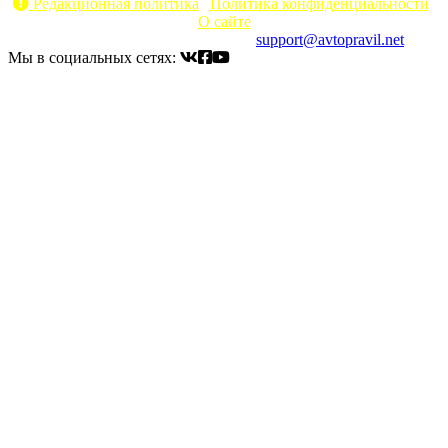
Редакционная политика
|
Политика конфиденциальности
|
О сайте
Электронный адрес для связи:
support@avtopravil.net
Мы в социальных сетях: