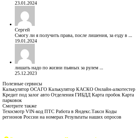
23.01.2024
Сергей
Смогу ли я получить права, после лишения, за езду в ...
19.01.2024
лишать надо по жизни пьяных за рулем ...
25.12.2023
Полезные сервисы
Калькулятор ОСАГО
Калькулятор КАСКО
Онлайн-алкотестер
Кредит под залог авто
Отделения ГИБДД
Карта пробок
Карта
парковок
Смотрите также
Техосмотр
VIN-код
ПТС
Работа в Яндекс.Такси
Коды
регионов России на номерах
Результаты наших опросов
AvtoPravil.net © 2017 - 2026
Копирование материалов без указания активной ссылки на
источник запрещено