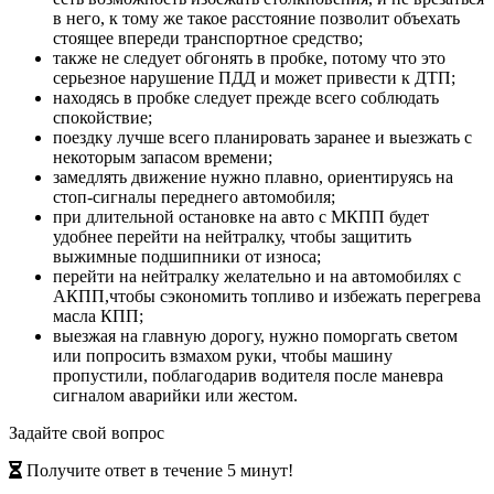
в него, к тому же такое расстояние позволит объехать
стоящее впереди транспортное средство;
также не следует обгонять в пробке, потому что это
серьезное нарушение ПДД и может привести к ДТП;
находясь в пробке следует прежде всего соблюдать
спокойствие;
поездку лучше всего планировать заранее и выезжать с
некоторым запасом времени;
замедлять движение нужно плавно, ориентируясь на
стоп-сигналы переднего автомобиля;
при длительной остановке на авто с МКПП будет
удобнее перейти на нейтралку, чтобы защитить
выжимные подшипники от износа;
перейти на нейтралку желательно и на автомобилях с
АКПП,чтобы сэкономить топливо и избежать перегрева
масла КПП;
выезжая на главную дорогу, нужно поморгать светом
или попросить взмахом руки, чтобы машину
пропустили, поблагодарив водителя после маневра
сигналом аварийки или жестом.
Задайте свой вопрос
Получите ответ в течение 5 минут!