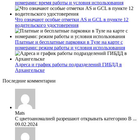
номерами: время работы и условия использования
Что означают особые отметки AS и GCL в пункте 12
водительского удостоверения
Платные и бесплатные парковки в Туле на карте с
номерами: режим работы и условия использования
Адреса и график работы подразделений ГИБДД в
Архангельске
Последние комментарии
Mats
С цветоаномалией разрешают открывать категорию В ...
09.02.2024