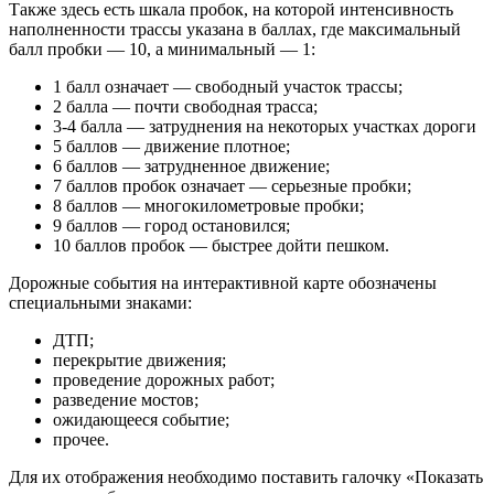
Также здесь есть шкала пробок, на которой интенсивность
наполненности трассы указана в баллах, где максимальный
балл пробки — 10, а минимальный — 1:
1 балл означает — свободный участок трассы;
2 балла — почти свободная трасса;
3-4 балла — затруднения на некоторых участках дороги
5 баллов — движение плотное;
6 баллов — затрудненное движение;
7 баллов пробок означает — серьезные пробки;
8 баллов — многокилометровые пробки;
9 баллов — город остановился;
10 баллов пробок — быстрее дойти пешком.
Дорожные события на интерактивной карте обозначены
специальными знаками:
ДТП;
перекрытие движения;
проведение дорожных работ;
разведение мостов;
ожидающееся событие;
прочее.
Для их отображения необходимо поставить галочку «Показать