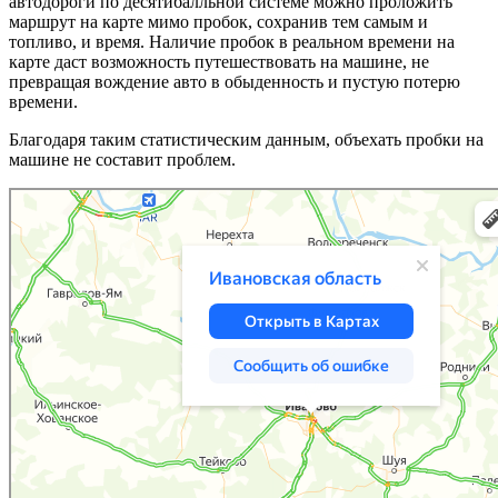
автодороги по десятибалльной системе можно проложить
маршрут на карте мимо пробок, сохранив тем самым и
топливо, и время. Наличие пробок в реальном времени на
карте даст возможность путешествовать на машине, не
превращая вождение авто в обыденность и пустую потерю
времени.
Благодаря таким статистическим данным, объехать пробки на
машине не составит проблем.