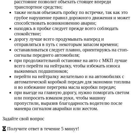
расстояние позволит объехать стоящее впереди
транспортное средство;
также нельзя объезжать пробку по встречке, так как это
грубое нарушение правил дорожного движения и может
способствовать возникновению аварии;
находясь в пробке следует прежде всего соблюдать
спокойствие;
дорогу лучше всего продумывать наперед и
отправляться в путь с некоторым запасом времени;
останавливаться следует плавно, ориентируясь на стоп-
сигналы переднего автомобиля;
при продолжительной остановке на авто с МКП лучше
всего перейти на нейтралку, чтобы избежать износа
выжимных подшипников;
перейти на нейтралку желательно и на автомобилях с
автоматической коробкой передач для экономии топлива
и во избежание перегрева масла коробки передач;
при выезде на главную дорогу, нужно поморгать светом
или попросить взмахом руки, чтобы машину
пропустили, выразив благодарность водителю после
маневра сигналом аварийки или жестом.
Задайте свой вопрос
Получите ответ в течение 5 минут!