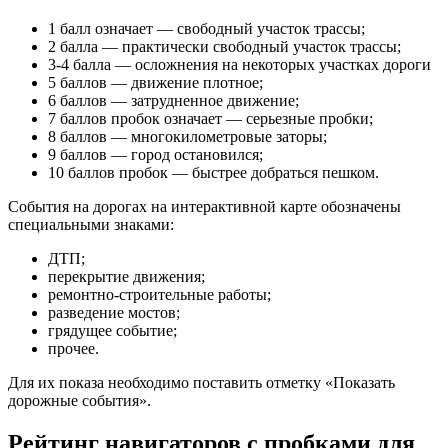
1 балл означает — свободный участок трассы;
2 балла — практически свободный участок трассы;
3-4 балла — осложнения на некоторых участках дороги
5 баллов — движение плотное;
6 баллов — затрудненное движение;
7 баллов пробок означает — серьезные пробки;
8 баллов — многокилометровые заторы;
9 баллов — город остановился;
10 баллов пробок — быстрее добраться пешком.
События на дорогах на интерактивной карте обозначены
специальными знаками:
ДТП;
перекрытие движения;
ремонтно-строительные работы;
разведение мостов;
грядущее событие;
прочее.
Для их показа необходимо поставить отметку «Показать
дорожные события».
Рейтинг навигаторов с пробками для