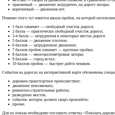
оранжевый — движение затруднено, на дороге заторы;
коричневый — движения нет.
Помимо этого тут имеется шкала пробок, на которой интенсив
1 балл означает — свободный участок дороги;
2 балла — практически свободный участок дороги;
3-4 балла — затруднения в некоторых местах дороги
5 баллов — движение плотное;
6 баллов — затрудненное движение;
7 баллов пробок означает — крупные пробки;
8 баллов — многокилометровые заторы;
9 баллов — город встал;
10 баллов пробок — быстрее дойти пешком.
События на дорогах на интерактивной карте обозначены спец
дорожно-транспортное происшествие;
движение невозможно;
ремонтно-строительные работы;
разведение мостов;
событие, которое должно скоро произойти;
прочее.
Для их показа необходимо поставить отметку «Показать дорож