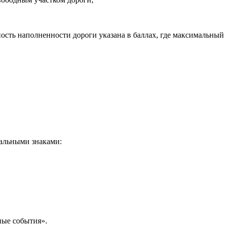
ность наполненности дороги указана в баллах, где максимальны
иальными знаками:
ные события».