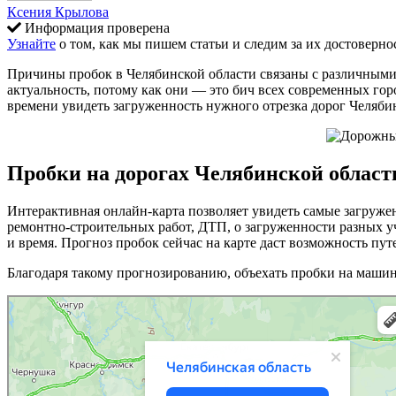
Ксения Крылова
Информация проверена
Узнайте
о том, как мы пишем статьи и следим за их достоверно
Причины пробок в Челябинской области связаны с различными
актуальность, потому как они — это бич всех современных гор
времени увидеть загруженность нужного отрезка дорог Челяби
Пробки на дорогах Челябинской област
Интерактивная онлайн-карта позволяет увидеть самые загруж
ремонтно-строительных работ, ДТП, о загруженности разных уч
и время. Прогноз пробок сейчас на карте даст возможность пу
Благодаря такому прогнозированию, объехать пробки на машине