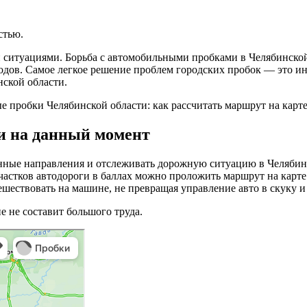
стью.
 ситуациями. Борьба с автомобильными пробками в Челябинской
одов. Самое легкое решение проблем городских пробок — это ин
нской области.
и на данный момент
енные направления и отслеживать дорожную ситуацию в Челябин
астков автодороги в баллах можно проложить маршрут на карте 
тешествовать на машине, не превращая управление авто в скуку и
 не составит большого труда.