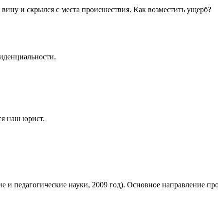
 вину и скрылся с места происшествия. Как возместить ущерб?
иденциальности
.
ся наш юрист.
 и педагогические науки, 2009 год). Основное направление пр