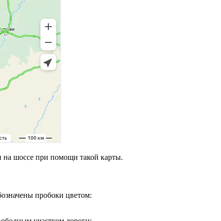
 на шоссе при помощи такой карты.
бозначены пробоки цветом:
вободным участком дороги;