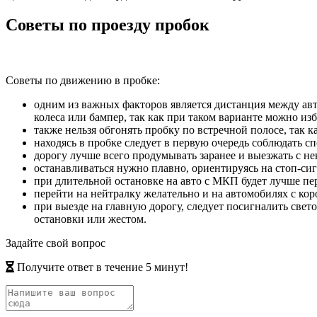
Советы по проезду пробок
Советы по движению в пробке:
одним из важных факторов является дистанция между авт
колеса или бампер, так как при таком варианте можно изб
также нельзя обгонять пробку по встречной полосе, так
находясь в пробке следует в первую очередь соблюдать с
дорогу лучше всего продумывать заранее и выезжать с н
останавливаться нужно плавно, ориентируясь на стоп-си
при длительной остановке на авто с МКП будет лучше п
перейти на нейтралку желательно и на автомобилях с кор
при выезде на главную дорогу, следует посигналить све
остановки или жестом.
Задайте свой вопрос
Получите ответ в течение 5 минут!