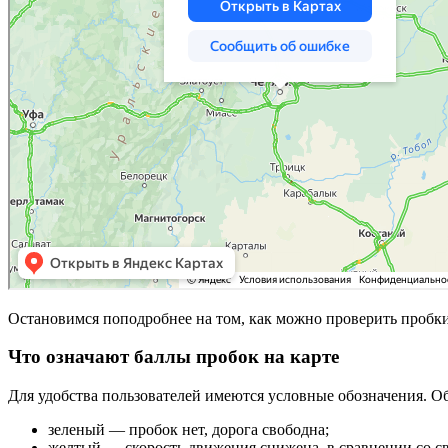
Остановимся поподробнее на том, как можно проверить пробки
Что означают баллы пробок на карте
Для удобства пользователей имеются условные обозначения. О
зеленый — пробок нет, дорога свободна;
желтый — скорость движения снижена, в сравнении со с