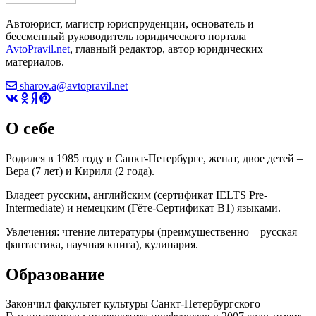
Автоюрист, магистр юриспруденции, основатель и
бессменный руководитель юридического портала
AvtoPravil.net
, главный редактор, автор юридических
материалов.
sharov.a@avtopravil.net
О себе
Родился в 1985 году в Санкт-Петербурге, женат, двое детей –
Вера (7 лет) и Кирилл (2 года).
Владеет русским, английским (сертификат IELTS Pre-
Intermediate) и немецким (Гёте-Сертификат B1) языками.
Увлечения: чтение литературы (преимущественно – русская
фантастика, научная книга), кулинария.
Образование
Закончил факультет культуры Санкт-Петербургского