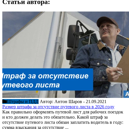
Статьи автора:
Штрафы и ПДД
Автор:
Антон Шаров
-
21.09.2021
Размер штрафа за отсутствие путевого листа в 2026 году
Как правильно оформлять путевой лист для рабочих поездок
и кто должен делать это обязательно. Какой штраф за
отсутствие путевого листа обязан заплатить водитель в году:
сумма взыскания за отсутствие ...