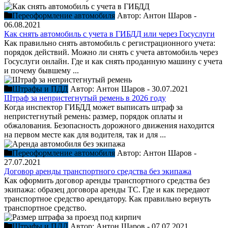
Переоформление автомобиля
Автор:
Антон Шаров
-
06.08.2021
Как снять автомобиль с учета в ГИБДД или через Госуслуги
Как правильно снять автомобиль с регистрационного учета:
порядок действий. Можно ли снять с учета автомобиль через
Госуслуги онлайн. Где и как снять проданную машину с учета
и почему бывшему ...
Штрафы и ПДД
Автор:
Антон Шаров
-
30.07.2021
Штраф за непристегнутый ремень в 2026 году
Когда инспектор ГИБДД может выписать штраф за
непристегнутый ремень: размер, порядок оплаты и
обжалования. Безопасность дорожного движения находится
на первом месте как для водителя, так и для ...
Переоформление автомобиля
Автор:
Антон Шаров
-
27.07.2021
Договор аренды транспортного средства без экипажа
Как оформить договор аренды транспортного средства без
экипажа: образец договора аренды ТС. Где и как передают
транспортное средство арендатору. Как правильно вернуть
транспортное средство.
Штрафы и ПДД
Автор:
Антон Шаров
-
07.07.2021