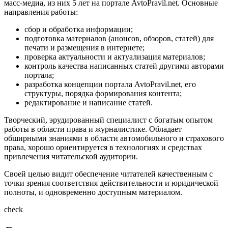
масс-медиа, из них 5 лет на портале AvtoPravil.net. Основные
направления работы:
сбор и обработка информации;
подготовка материалов (анонсов, обзоров, статей) для
печати и размещения в интернете;
проверка актуальности и актуализация материалов;
контроль качества написанных статей другими авторами
портала;
разработка концепции портала AvtoPravil.net, его
структуры, порядка формирования контента;
редактирование и написание статей.
Творческий, эрудированный специалист с богатым опытом
работы в области права и журналистике. Обладает
обширными знаниями в области автомобильного и страхового
права, хорошо ориентируется в технологиях и средствах
привлечения читательской аудитории.
Своей целью видит обеспечение читателей качественным с
точки зрения соответствия действительности и юридической
полноты, и одновременно доступным материалом.
check