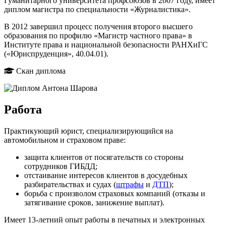
Гуманитарного университета профсоюзов в 2007 году, имеет
диплом магистра по специальности «Журналистика».
В 2012 завершил процесс получения второго высшего
образования по профилю «Магистр частного права» в
Институте права и национальной безопасности РАНХиГС
(«Юриспруденция», 40.04.01).
Скан диплома
Работа
Практикующий юрист, специализирующийся на
автомобильном и страховом праве:
защита клиентов от посягательств со стороны
сотрудников ГИБДД;
отстаивание интересов клиентов в досудебных
разбирательствах и судах (
штрафы
и
ДТП
);
борьба с произволом страховых компаний (отказы и
затягивание сроков, занижение выплат).
Имеет 13-летний опыт работы в печатных и электронных