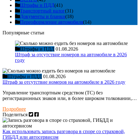
Штрафы и ПДД
(41)
Транспортный налог
(31)
Документы и бланки
(18)
Переоформление автомобиля
(14)
Популярные статьи
Штрафы и ПДД
01.08.2026
Штраф за отсутствие номеров на автомобиле в 2026
году
Штрафы и ПДД
01.08.2026
Штраф за отсутствие номеров на автомобиле в 2026 году
Управление транспортным средством (ТС) без
регистрационных знаков или, в более широком толковании,…
Подробнее
Поделиться
Как использовать запись разговора в споре со страховой,
ГИБДД или автосервисом