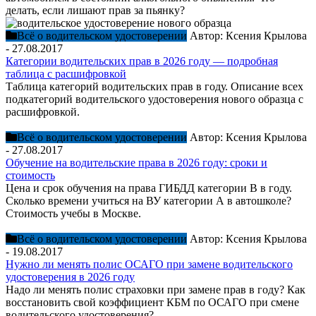
делать, если лишают прав за пьянку?
Всё о водительском удостоверении
Автор:
Ксения Крылова
-
27.08.2017
Категории водительских прав в 2026 году — подробная
таблица с расшифровкой
Таблица категорий водительских прав в году. Описание всех
подкатегорий водительского удостоверения нового образца с
расшифровкой.
Всё о водительском удостоверении
Автор:
Ксения Крылова
-
27.08.2017
Обучение на водительские права в 2026 году: сроки и
стоимость
Цена и срок обучения на права ГИБДД категории В в году.
Сколько времени учиться на ВУ категории А в автошколе?
Стоимость учебы в Москве.
Всё о водительском удостоверении
Автор:
Ксения Крылова
-
19.08.2017
Нужно ли менять полис ОСАГО при замене водительского
удостоверения в 2026 году
Надо ли менять полис страховки при замене прав в году? Как
восстановить свой коэффициент КБМ по ОСАГО при смене
водительского удостоверения?