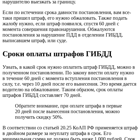
нарушителю выезжать за границу.
Если по истечении срока давности постановления, вам все-
таки пришел штраф, его нужно обжаловать. Также подать
жалобу нужно, если штраф появился, спустя 60 дней с
момента совершения правонарушения. Обжалуются
постановления за нарушение ПДД в отделении ГИБДД,
выписавшем штраф, или суде.
Сроки оплаты штрафов ГИБДД
Узнать, в какой срок нужно оплатить штраф ГИБДД, можно в
полученном постановлении. По закону внести оплату нужно
в течение 60 дней с момента вступления постановления в
силу, т.е. через 10 дней после его вынесения. Это время дается
водителю на обжалование. Таким образом, срок оплаты
штрафов ГИБДД составляет 70 дней.
Обратите внимание, при оплате штрафа в первые
20 дней после вынесения постановления, можно
получить скидку 50%.
В соответствии со статьей 20.25 КоАП РФ применяется штраф
в двойном размере за неуплату штрафа в срок. Его
минимальная сумма не должна быть ниже 1 000 рублей. Срок