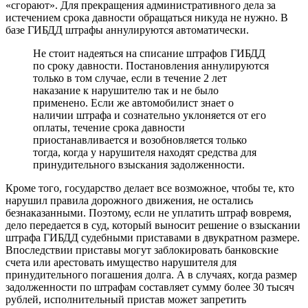
«сгорают». Для прекращения административного дела за
истечением срока давности обращаться никуда не нужно. В
базе ГИБДД штрафы аннулируются автоматически.
Не стоит надеяться на списание штрафов ГИБДД
по сроку давности. Постановления аннулируются
только в том случае, если в течение 2 лет
наказание к нарушителю так и не было
применено. Если же автомобилист знает о
наличии штрафа и сознательно уклоняется от его
оплаты, течение срока давности
приостанавливается и возобновляется только
тогда, когда у нарушителя находят средства для
принудительного взыскания задолженности.
Кроме того, государство делает все возможное, чтобы те, кто
нарушил правила дорожного движения, не остались
безнаказанными. Поэтому, если не уплатить штраф вовремя,
дело передается в суд, который выносит решение о взыскании
штрафа ГИБДД судебными приставами в двукратном размере.
Впоследствии приставы могут заблокировать банковские
счета или арестовать имущество нарушителя для
принудительного погашения долга. А в случаях, когда размер
задолженности по штрафам составляет сумму более 30 тысяч
рублей, исполнительный пристав может запретить