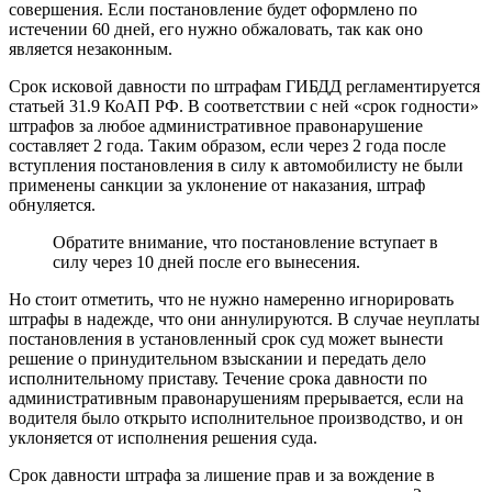
совершения. Если постановление будет оформлено по
истечении 60 дней, его нужно обжаловать, так как оно
является незаконным.
Срок исковой давности по штрафам ГИБДД регламентируется
статьей 31.9 КоАП РФ. В соответствии с ней «срок годности»
штрафов за любое административное правонарушение
составляет 2 года. Таким образом, если через 2 года после
вступления постановления в силу к автомобилисту не были
применены санкции за уклонение от наказания, штраф
обнуляется.
Обратите внимание, что постановление вступает в
силу через 10 дней после его вынесения.
Но стоит отметить, что не нужно намеренно игнорировать
штрафы в надежде, что они аннулируются. В случае неуплаты
постановления в установленный срок суд может вынести
решение о принудительном взыскании и передать дело
исполнительному приставу. Течение срока давности по
административным правонарушениям прерывается, если на
водителя было открыто исполнительное производство, и он
уклоняется от исполнения решения суда.
Срок давности штрафа за лишение прав и за вождение в