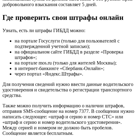
добровольного взыскания составляет 5 дней.
Где проверить свои штрафы онлайн
Узнать, есть ли штрафы ГИБДД можно:
на
портале Госуслуги
(только для пользователей с
подтвержденной учетной записью);
на официальном сайте ГИБДД в разделе
«Проверка
штрафов»
;
на портале
mos.ru
(только для жителей Москвы);
в интернет-банкинге «Сбербанк-Онлайн»;
через портал
«Яндекс.Штрафы»
.
Для получения сведений нужно ввести данные водительского
удостоверения и свидетельства о регистрации транспортного
средства.
Также можно получить информацию о наличии штрафов,
отправив SMS-сообщение на номер 7377. В сообщении нужно
написать следующее: «штраф и серию и номер СТС» или
«штраф и серию и номер водительского удостоверения».
Между серией и номером не должно быть пробелов.
Сообщение является бесплатным.