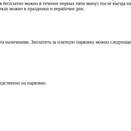
бесплатно можно в течение первых пяти минут после въезда на
нках можно в праздники и нерабочие дни.
еста наличными. Заплатить за платную парковку можно следующ
едственно на парковке.