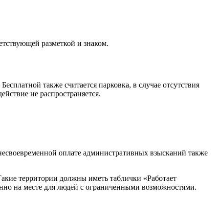
етствующей разметкой и знаком.
Бесплатной также считается парковка, в случае отсутствия
действие не распространяется.
и несвоевременной оплате административных взысканий также
 Такие территории должны иметь таблички «Работает
онно на месте для людей с ограниченными возможностями.