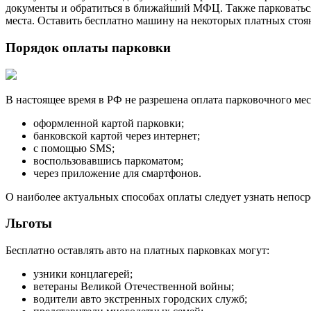
документы и обратиться в ближайший МФЦ. Также парковаться 
места. Оставить бесплатно машину на некоторых платных стоя
Порядок оплаты парковки
В настоящее время в РФ не разрешена оплата парковочного м
оформленной картой парковки;
банковской картой через интернет;
с помощью SMS;
воспользовавшись паркоматом;
через приложение для смартфонов.
О наиболее актуальных способах оплаты следует узнать непоср
Льготы
Бесплатно оставлять авто на платных парковках могут:
узники концлагерей;
ветераны Великой Отечественной войны;
водители авто экстренных городских служб;