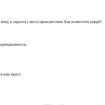
 вину и скрылся с места происшествия. Как возместить ущерб?
иденциальности
.
ся наш юрист.