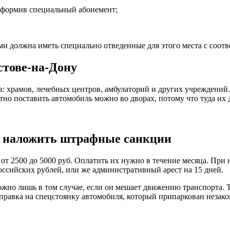
оформив специальный абонемент;
и должна иметь специально отведенные для этого места с соотв
стове-на-Дону
: храмов, лечебных центров, амбулаторий и других учреждений. 
тно поставить автомобиль можно во дворах, потому что туда их 
 и наложить штрафные санкции
 от 2500 до 5000 руб. Оплатить их нужно в течение месяца. Пр
оссийских рублей, или же административный арест на 15 дней.
можно лишь в том случае, если он мешает движению транспорта.
тправка на спецстоянку автомобиля, который припаркован незак