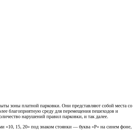
рыты зоны платной парковки. Они представляют собой места со
более благоприятную среду для перемещения пешеходов и
личество нарушений правил парковки, и так далее.
 «10, 15, 20» под знаком стоянки — буква «P» на синем фоне,