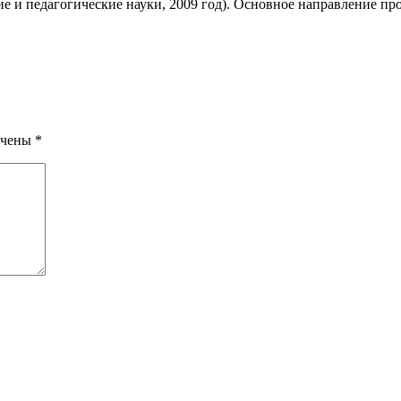
 и педагогические науки, 2009 год). Основное направление пр
ечены
*