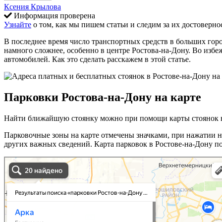
Ксения Крылова
Информация проверена
Узнайте
о том, как мы пишем статьи и следим за их достоверно
В последнее время число транспортных средств в больших город
намного сложнее, особенно в центре Ростова-на-Дону. Во избеж
автомобилей. Как это сделать расскажем в этой статье.
Парковки Ростова-на-Дону на карте
Найти ближайшую стоянку можно при помощи карты стоянок в
Парковочные зоны на карте отмечены значками, при нажатии на
других важных сведений. Карта парковок в Ростове-на-Дону п