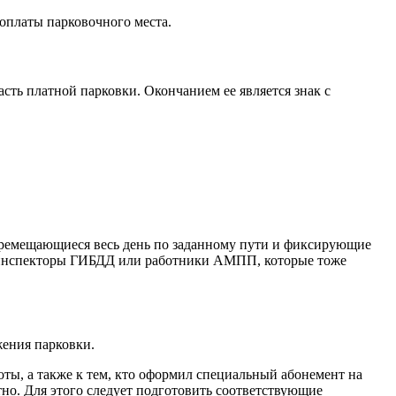
 оплаты парковочного места.
асть платной парковки. Окончанием ее является знак с
еремещающиеся весь день по заданному пути и фиксирующие
ть инспекторы ГИБДД или работники АМПП, которые тоже
жения парковки.
ты, а также к тем, кто оформил специальный абонемент на
тно. Для этого следует подготовить соответствующие