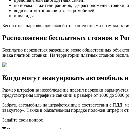
представители многодетных семей;
по ночам — жители районов, где расположены стоянки, 
водители мотоциклов и электромобилей;
инвалиды.
Бесплатная парковка для людей с ограниченными возможностям
Расположение бесплатных стоянок в Ро
Бесплатно парковаться разрешено возле общественных объектов
знака платной стоянки. На территории платных стоянок беспла
Когда могут эвакуировать автомобиль
Размер штрафов за несоблюдение правил парковки варьируется
предусмотрены штрафные санкции в размере от 1000 до 5000 р
Забрать автомобиль на штрафстоянку, в соответствии с ПДД, 
эвакуатор». Также в обязательном порядке положен штраф и о
Задайте свой вопрос