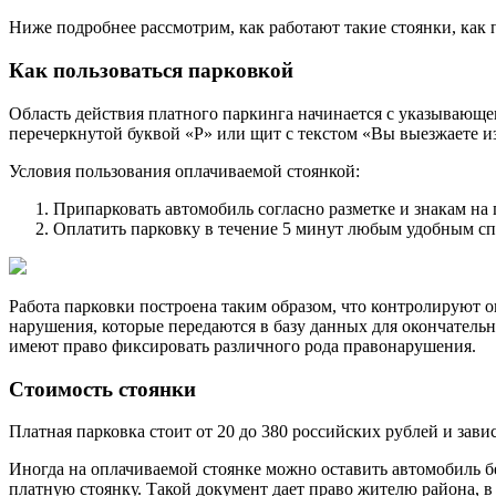
Ниже подробнее рассмотрим, как работают такие стоянки, как 
Как пользоваться парковкой
Область действия платного паркинга начинается с указывающего
перечеркнутой буквой «P» или щит с текстом «Вы выезжаете и
Условия пользования оплачиваемой стоянкой:
Припарковать автомобиль согласно разметке и знакам на 
Оплатить парковку в течение 5 минут любым удобным сп
Работа парковки построена таким образом, что контролирую
нарушения, которые передаются в базу данных для окончател
имеют право фиксировать различного рода правонарушения.
Стоимость стоянки
Платная парковка стоит от 20 до 380 российских рублей и зави
Иногда на оплачиваемой стоянке можно оставить автомобиль б
платную стоянку. Такой документ дает право жителю района, в