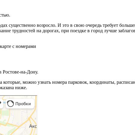
стью.
ах существенно возросло. И это в свою очередь требует большег
ание трудностей на дорогах, при поездке в город лучше заблаго
 Ростове-на-Дону.
 которые, можно узнать номера парковок, координаты, расписан
оказана ниже.