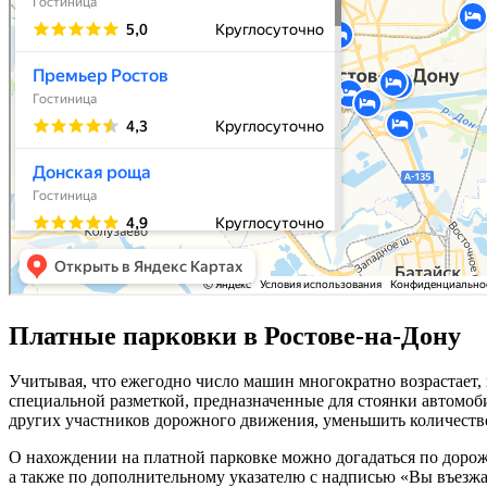
Платные парковки в Ростове-на-Дону
Учитывая, что ежегодно число машин многократно возрастает,
специальной разметкой, предназначенные для стоянки автомоб
других участников дорожного движения, уменьшить количество
О нахождении на платной парковке можно догадаться по дорожн
а также по дополнительному указателю с надписью «Вы въезжа