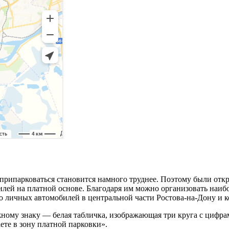
 припарковаться становится намного труднее. Поэтому были отк
илей на платной основе. Благодаря им можно организовать наи
 личных автомобилей в центральной части Ростова-на-Дону и ко
ому знаку — белая табличка, изображающая три круга с цифрами
ете в зону платной парковки».