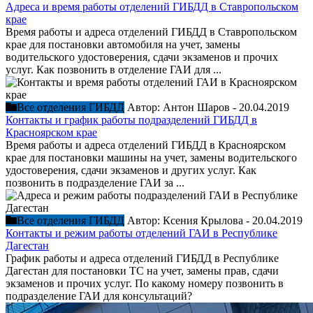
Адреса и время работы отделений ГИБДД в Ставропольском
крае
Время работы и адреса отделений ГИБДД в Ставропольском
крае для постановки автомобиля на учет, замены
водительского удостоверения, сдачи экзаменов и прочих
услуг. Как позвонить в отделение ГАИ для ...
Все отделения ГИБДД
Автор:
Антон Шаров
-
20.04.2019
Контакты и график работы подразделений ГИБДД в
Красноярском крае
Время работы и адреса отделений ГИБДД в Красноярском
крае для постановки машины на учет, замены водительского
удостоверения, сдачи экзаменов и других услуг. Как
позвонить в подразделение ГАИ за ...
Все отделения ГИБДД
Автор:
Ксения Крылова
-
20.04.2019
Контакты и режим работы отделений ГАИ в Республике
Дагестан
График работы и адреса отделений ГИБДД в Республике
Дагестан для постановки ТС на учет, замены прав, сдачи
экзаменов и прочих услуг. По какому номеру позвонить в
подразделение ГАИ для консультаций?