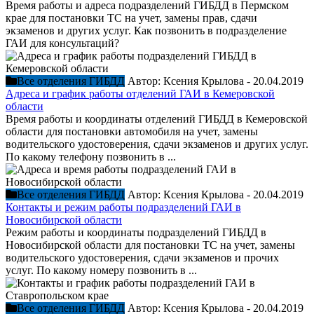
Время работы и адреса подразделений ГИБДД в Пермском
крае для постановки ТС на учет, замены прав, сдачи
экзаменов и других услуг. Как позвонить в подразделение
ГАИ для консультаций?
Все отделения ГИБДД
Автор:
Ксения Крылова
-
20.04.2019
Адреса и график работы отделений ГАИ в Кемеровской
области
Время работы и координаты отделений ГИБДД в Кемеровской
области для постановки автомобиля на учет, замены
водительского удостоверения, сдачи экзаменов и других услуг.
По какому телефону позвонить в ...
Все отделения ГИБДД
Автор:
Ксения Крылова
-
20.04.2019
Контакты и режим работы подразделений ГАИ в
Новосибирской области
Режим работы и координаты подразделений ГИБДД в
Новосибирской области для постановки ТС на учет, замены
водительского удостоверения, сдачи экзаменов и прочих
услуг. По какому номеру позвонить в ...
Все отделения ГИБДД
Автор:
Ксения Крылова
-
20.04.2019