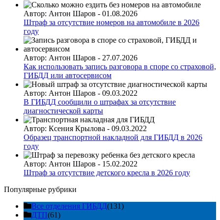
Автор:
Антон Шаров
-
01.08.2026
Штраф за отсутствие номеров на автомобиле в 2026
году
Автор:
Антон Шаров
-
27.07.2026
Как использовать запись разговора в споре со страховой,
ГИБДД или автосервисом
Автор:
Антон Шаров
-
09.03.2022
В ГИБДД сообщили о штрафах за отсутствие
диагностической карты
Автор:
Ксения Крылова
-
09.03.2022
Образец транспортной накладной для ГИБДД в 2026
году
Автор:
Антон Шаров
-
15.02.2022
Штраф за отсутствие детского кресла в 2026 году
Популярные рубрики
Все отделения ГИБДД
(131)
ДТП
(61)