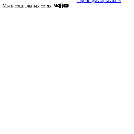
Электронный адрес для связи:
support@avtopravil.net
Мы в социальных сетях: