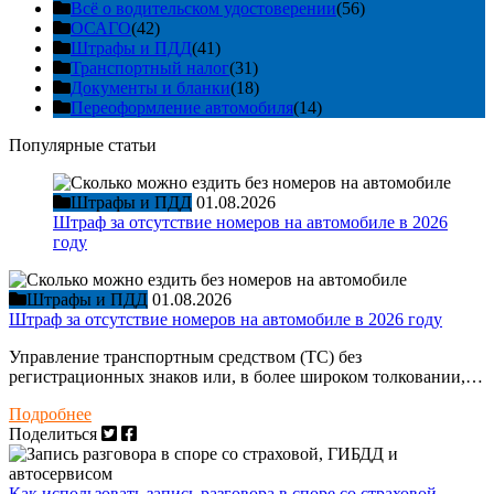
Всё о водительском удостоверении
(56)
ОСАГО
(42)
Штрафы и ПДД
(41)
Транспортный налог
(31)
Документы и бланки
(18)
Переоформление автомобиля
(14)
Популярные статьи
Штрафы и ПДД
01.08.2026
Штраф за отсутствие номеров на автомобиле в 2026
году
Штрафы и ПДД
01.08.2026
Штраф за отсутствие номеров на автомобиле в 2026 году
Управление транспортным средством (ТС) без
регистрационных знаков или, в более широком толковании,…
Подробнее
Поделиться
Как использовать запись разговора в споре со страховой,