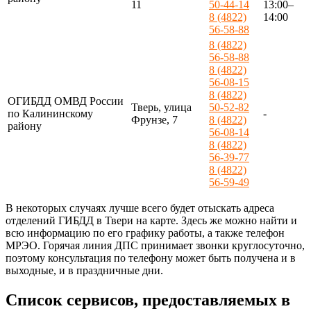
11
50-44-14
13:00–
8 (4822)
14:00
56-58-88
8 (4822)
56-58-88
8 (4822)
56-08-15
8 (4822)
ОГИБДД ОМВД России
Тверь, улица
50-52-82
по Калининскому
-
Фрунзе, 7
8 (4822)
району
56-08-14
8 (4822)
56-39-77
8 (4822)
56-59-49
В некоторых случаях лучше всего будет отыскать адреса
отделений ГИБДД в Твери на карте. Здесь же можно найти и
всю информацию по его графику работы, а также телефон
МРЭО. Горячая линия ДПС принимает звонки круглосуточно,
поэтому консультация по телефону может быть получена и в
выходные, и в праздничные дни.
Список сервисов, предоставляемых в