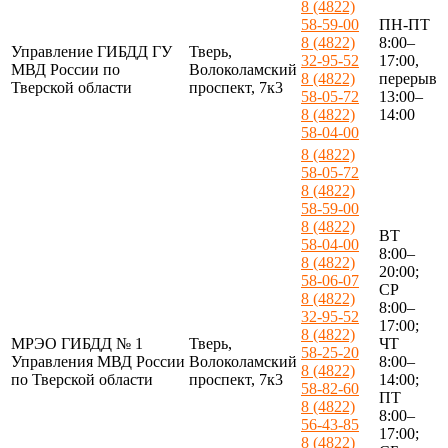
8 (4822)
58-59-00
ПН-ПТ
8 (4822)
8:00–
Управление ГИБДД ГУ
Тверь,
32-95-52
17:00,
МВД России по
Волоколамский
8 (4822)
перерыв
Тверской области
проспект, 7к3
58-05-72
13:00–
8 (4822)
14:00
58-04-00
8 (4822)
58-05-72
8 (4822)
58-59-00
8 (4822)
ВТ
58-04-00
8:00–
8 (4822)
20:00;
58-06-07
СР
8 (4822)
8:00–
32-95-52
17:00;
8 (4822)
МРЭО ГИБДД № 1
Тверь,
ЧТ
58-25-20
Управления МВД России
Волоколамский
8:00–
8 (4822)
по Тверской области
проспект, 7к3
14:00;
58-82-60
ПТ
8 (4822)
8:00–
56-43-85
17:00;
8 (4822)