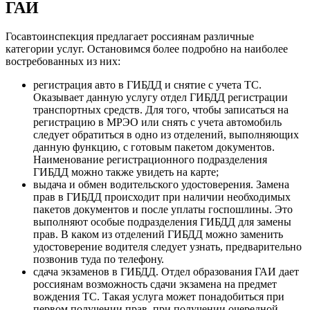
ГАИ
Госавтоинспекция предлагает россиянам различные
категории услуг. Остановимся более подробно на наиболее
востребованных из них:
регистрация авто в ГИБДД и снятие с учета ТС.
Оказывает данную услугу отдел ГИБДД регистрации
транспортных средств. Для того, чтобы записаться на
регистрацию в МРЭО или снять с учета автомобиль
следует обратиться в одно из отделений, выполняющих
данную функцию, с готовым пакетом документов.
Наименование регистрационного подразделения
ГИБДД можно также увидеть на карте;
выдача и обмен водительского удостоверения. Замена
прав в ГИБДД происходит при наличии необходимых
пакетов документов и после уплаты госпошлины. Это
выполняют особые подразделения ГИБДД для замены
прав. В каком из отделений ГИБДД можно заменить
удостоверение водителя следует узнать, предварительно
позвонив туда по телефону.
сдача экзаменов в ГИБДД. Отдел образования ГАИ дает
россиянам возможность сдачи экзамена на предмет
вождения ТС. Такая услуга может понадобиться при
первом получении прав, при получении очередной