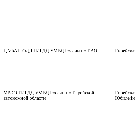
ЦАФАП ОДД ГИБДД УМВД России по ЕАО
Еврейска
МРЭО ГИБДД УМВД России по Еврейской
Еврейска
автономной области
Юбилейна