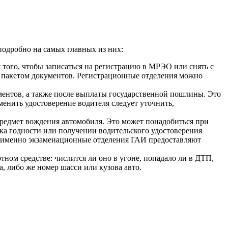
подробно на самых главных из них:
 того, чтобы записаться на регистрацию в МРЭО или снять с
м пакетом документов. Регистрационные отделения можно
ментов, а также после выплаты государственной пошлины. Это
енить удостоверение водителя следует уточнить,
предмет вождения автомобиля. Это может понадобиться при
ка годности или получении водительского удостоверения
е именно экзаменационные отделения ГАИ предоставляют
ном средстве: числится ли оно в угоне, попадало ли в ДТП,
а, либо же номер шасси или кузова авто.