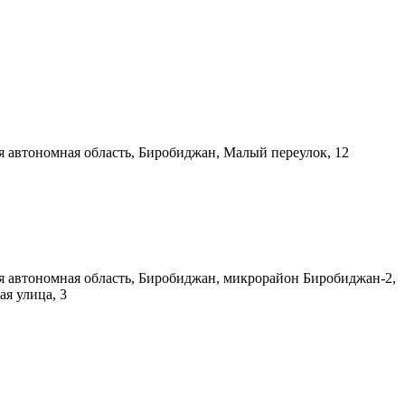
я автономная область, Биробиджан, Малый переулок, 12
я автономная область, Биробиджан, микрорайон Биробиджан-2,
я улица, 3