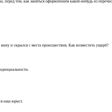
о, перед тем, как заняться оформлением какой-нибудь из переч
 вину и скрылся с места происшествия. Как возместить ущерб?
иденциальности
.
ся наш юрист.