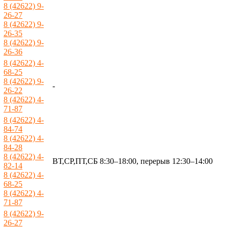
8 (42622) 9-
26-27
8 (42622) 9-
26-35
8 (42622) 9-
26-36
8 (42622) 4-
68-25
8 (42622) 9-
-
26-22
8 (42622) 4-
71-87
8 (42622) 4-
84-74
8 (42622) 4-
84-28
8 (42622) 4-
ВТ,СР,ПТ,СБ 8:30–18:00, перерыв 12:30–14:00
82-14
8 (42622) 4-
68-25
8 (42622) 4-
71-87
8 (42622) 9-
26-27