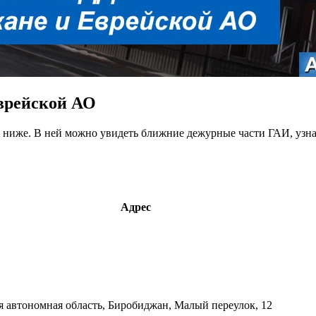
врейской АО
иже. В ней можно увидеть ближние дежурные части ГАИ, узнать 
Адрес
я автономная область, Биробиджан, Малый переулок, 12