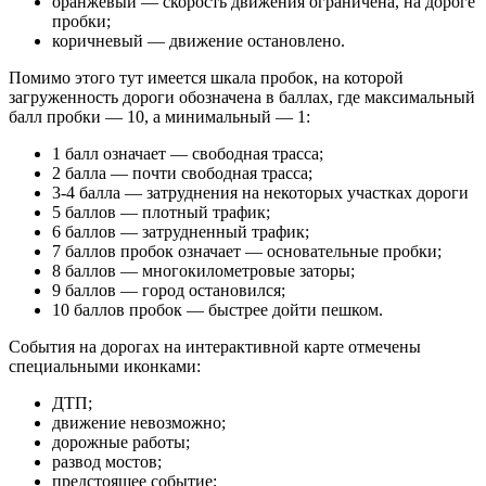
оранжевый — скорость движения ограничена, на дороге
пробки;
коричневый — движение остановлено.
Помимо этого тут имеется шкала пробок, на которой
загруженность дороги обозначена в баллах, где максимальный
балл пробки — 10, а минимальный — 1:
1 балл означает — свободная трасса;
2 балла — почти свободная трасса;
3-4 балла — затруднения на некоторых участках дороги
5 баллов — плотный трафик;
6 баллов — затрудненный трафик;
7 баллов пробок означает — основательные пробки;
8 баллов — многокилометровые заторы;
9 баллов — город остановился;
10 баллов пробок — быстрее дойти пешком.
События на дорогах на интерактивной карте отмечены
специальными иконками:
ДТП;
движение невозможно;
дорожные работы;
развод мостов;
предстоящее событие;