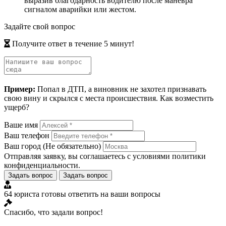
выразив благодарность водителю после маневра
сигналом аварийки или жестом.
Задайте свой вопрос
Получите ответ в течение 5 минут!
Пример:
Попал в ДТП, а виновник не захотел признавать
свою вину и скрылся с места происшествия. Как возместить
ущерб?
Ваше имя
Ваш телефон
Ваш город
(Не обязательно)
Отправляя заявку, вы соглашаетесь с условиями
политики
конфиденциальности
.
Задать вопрос
Задать вопрос
64 юриста готовы ответить на ваши вопросы
Спасибо, что задали вопрос!