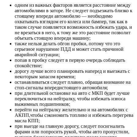
одним из важных факторов является расстояние между
автомобилями в заторе. Не следует подъезжать близко к
стоящему впереди автомобилю — необходимо
охватывать взглядом его колеса или бампер, так как в
таком случае появляется возможность избежать удара, и
не врезаться в него, к тому же это расстояние позволит
объехать стоящую впереди машину;
также нельзя делать обгон пробки, потому что это
серьезное нарушение ПДД и может стать причиной
аварийной ситуации;
попав в пробку следует в первую очередь соблюдать
спокойствие;
дорогу лучше всего планировать наперед и выезжать с
некоторым запасом времени;
останавливаться следует плавно, обращая внимание на
стоп-сигналы впередистоящего автомобиля;
при длительной остановке на авто с МКП будет лучше
переключиться на нейтралку, чтобы избежать износа
выжимных подшипников;
перейти на нейтралку желательно и на автомобилях с
АКПП,чтобы сэкономить топливо и избежать перегрева
масла КПП;
при выезде на главную дорогу, следует посигналить
фарами или попросить рукой, чтобы авто пропустили,