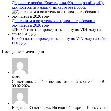
Дорожные пробки Красноярска (Красноярский край):
как построить маршрут на карте без пробок
Дальтонизм и водительские права — требования
окулистов в 2026 году
Как бесплатно проверить машину по VIN-коду на сайте
ГИБДД?
Последние комментарии
Mats
С цветоаномалией разрешают открывать категорию В ...
09.02.2024
Водитель 35 лет стажа. Ни единой аварии. Почему у нас