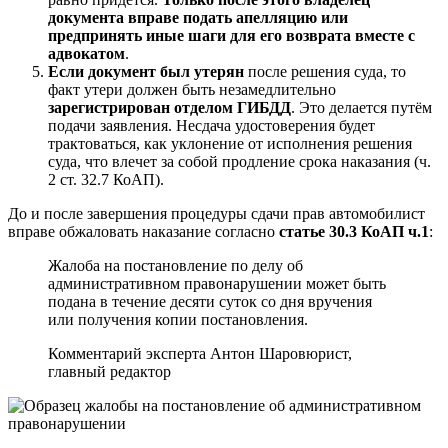
документа вправе
подать апелляцию или
предпринять иные шаги для его возврата вместе с
адвокатом
.
Если документ был утерян
после решения суда, то
факт утери должен быть незамедлительно
зарегистрирован отделом ГИБДД
. Это делается путём
подачи заявления. Несдача удостоверения будет
трактоваться, как уклонение от исполнения решения
суда, что влечет за собой продление срока наказания (ч.
2 ст. 32.7 КоАП).
До и после завершения процедуры сдачи прав автомобилист
вправе обжаловать наказание согласно
статье 30.3 КоАП ч.1
:
Жалоба на постановление по делу об
административном правонарушении может быть
подана в течение десяти суток со дня вручения
или получения копии постановления.
Комментарий эксперта
Антон Шаров
юрист,
главный редактор