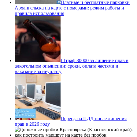
Платные и бесплатные парковки
Архангельска на карте с номерами: режим работы и
правила использования
Штраф 30000 за лишение прав в
алкогольном опьянении: сроки, оплата частями и
наказание за неуплату
Пересдача ПДД после лишения
прав в 2026 году