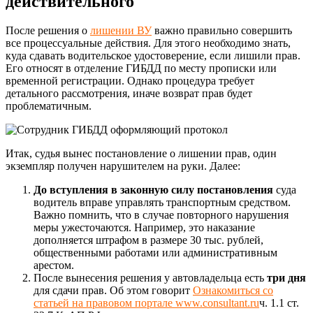
действительного
После решения о
лишении ВУ
важно правильно совершить
все процессуальные действия. Для этого необходимо знать,
куда сдавать водительское удостоверение, если лишили прав.
Его относят в отделение ГИБДД по месту прописки или
временной регистрации. Однако процедура требует
детального рассмотрения, иначе возврат прав будет
проблематичным.
Итак, судья вынес постановление о лишении прав, один
экземпляр получен нарушителем на руки. Далее:
До вступления в законную силу постановления
суда
водитель вправе управлять транспортным средством.
Важно помнить, что в случае повторного нарушения
меры ужесточаются. Например, это наказание
дополняется штрафом в размере 30 тыс. рублей,
общественными работами или административным
арестом.
После вынесения решения у автовладельца есть
три дня
для сдачи прав. Об этом говорит
Ознакомиться со
статьей на правовом портале www.consultant.ru
ч. 1.1 ст.