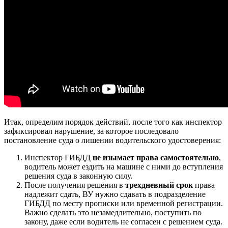
Итак, определим порядок действий, после того как инспектор
зафиксировал нарушение, за которое последовало
постановление суда о лишении водительского удостоверения:
Инспектор ГИБДД
не изымает права самостоятельно
,
водитель может ездить на машине с ними до вступления
решения суда в законную силу.
После получения решения в
трехдневный срок
права
надлежит сдать, ВУ нужно сдавать в подразделение
ГИБДД по месту прописки или временной регистрации.
Важно сделать это незамедлительно, поступить по
закону, даже если водитель не согласен с решением суда.