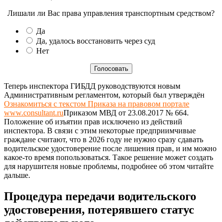
Лишали ли Вас права управления транспортным средством?
Да
Да, удалось восстановить через суд
Нет
Теперь инспектора ГИБДД руководствуются новым
Административным регламентом, который был утверждён
Ознакомиться с текстом Приказа на правовом портале
www.consultant.ru
Приказом МВД от 23.08.2017 № 664
.
Положение об изъятии прав исключено из действий
инспектора. В связи с этим некоторые предприимчивые
граждане считают, что в 2026 году не нужно сразу сдавать
водительское удостоверение после лишения прав, и им можно
какое-то время попользоваться. Такое решение может создать
для нарушителя новые проблемы, подробнее об этом читайте
дальше.
Процедура передачи водительского
удостоверения, потерявшего статус