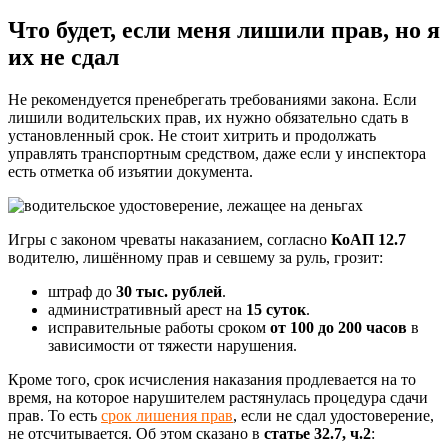
Что будет, если меня лишили прав, но я
их не сдал
Не рекомендуется пренебрегать требованиями закона. Если
лишили водительских прав, их нужно обязательно сдать в
установленный срок. Не стоит хитрить и продолжать
управлять транспортным средством, даже если у инспектора
есть отметка об изъятии документа.
Игры с законом чреваты наказанием, согласно
КоАП 12.7
водителю, лишённому прав и севшему за руль, грозит:
штраф до
30 тыс. рублей
.
административный арест на
15 суток
.
исправительные работы сроком
от 100 до 200 часов
в
зависимости от тяжести нарушения.
Кроме того, срок исчисления наказания продлевается на то
время, на которое нарушителем растянулась процедура сдачи
прав. То есть
срок лишения прав
, если не сдал удостоверение,
не отсчитывается. Об этом сказано в
статье 32.7, ч.2
: