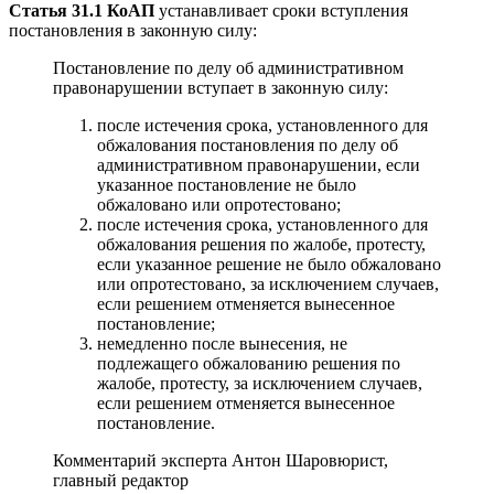
Статья 31.1 КоАП
устанавливает сроки вступления
постановления в законную силу:
Постановление по делу об административном
правонарушении вступает в законную силу:
после истечения срока, установленного для
обжалования постановления по делу об
административном правонарушении, если
указанное постановление не было
обжаловано или опротестовано;
после истечения срока, установленного для
обжалования решения по жалобе, протесту,
если указанное решение не было обжаловано
или опротестовано, за исключением случаев,
если решением отменяется вынесенное
постановление;
немедленно после вынесения, не
подлежащего обжалованию решения по
жалобе, протесту, за исключением случаев,
если решением отменяется вынесенное
постановление.
Комментарий эксперта
Антон Шаров
юрист,
главный редактор