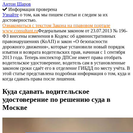
Антон Шаров
Информация проверена
Узнайте
о том, как мы пишем статьи и следим за их
достоверностью.
Ознакомиться с текстом Закона на правовом портале
www.consultant.ru
Федеральным законом от 23.07.2013 № 196-
ФЗ
внесены изменения в Кодекс об административных
правонарушениях (КоАП) и закон «О безопасности
дорожного движения», которые установили новый порядок
изъятия и возврата водительских прав, начиная с 1 сентября
2013 года. Теперь инспектор ДПСне имеет права отобрать
водительское удостоверение, водитель сам в установленные
законом сроки сдаёт его в отделение ГИБДД по месту учёта. В
этой статье представлена подробная информация о том, куда и
когда сдавать права после лишения.
Куда сдавать водительское
удостоверение по решению суда в
Москве