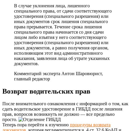
В случае уклонения лица, лишенного
специального права, от сдачи соответствующего
удостоверения (специального разрешения) или
иных документов срок лишения специального
права прерывается. Течение срока лишения
специального права начинается со дня сдачи
лицом либо изъятия у него соответствующего
удостоверения (специального разрешения) или
иных документов, а равно получения органом,
исполняющим этот вид административного
наказания, заявления лица об утрате указанных
документов.
Комментарий эксперта
Антон Шаров
юрист,
главный редактор
Возврат водительских прав
После внимательного ознакомления с информацией о том, как
сдать водительское удостоверение в ГИБДД после лишения
прав, вопросов возникнуть не должно — все предельно
просто.
Теперь пора перейти к изучению
процедуры возврата
документов
, которая регламентируется ч. 4 ст. 32.6 КоАП и