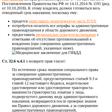
Постановлением Правительства РФ от 14.11.2014 № 1191 (ред.
от 10.10.2018). К этому владелец должен готовиться весь
отведенный срок наказания, поскольку ему:
придется
пересдавать теоретическую часть ПДД
;
потребуется оплатить все штрафы за административные
правонарушения в области дорожного движения;
предоставить
медицинское освидетельствование
с
отметками об отсутствии противопоказаний к
вождению (при совершении административных
правонарушений, указанных ниже).
Ст. 32.6 ч.4.1
о возврате прав гласит:
По истечении срока лишения специального права
за совершение административных
правонарушений, предусмотренных статьей 9.3 и
главой 12 настоящего Кодекса, водительское
удостоверение или удостоверение тракториста-
машиниста (тракториста), изъятые у лица,
подвергнутого данному виду административного
наказания, возвращаются после проверки знания
им Правил дорожного движения, а за совершение
административных правонарушений,