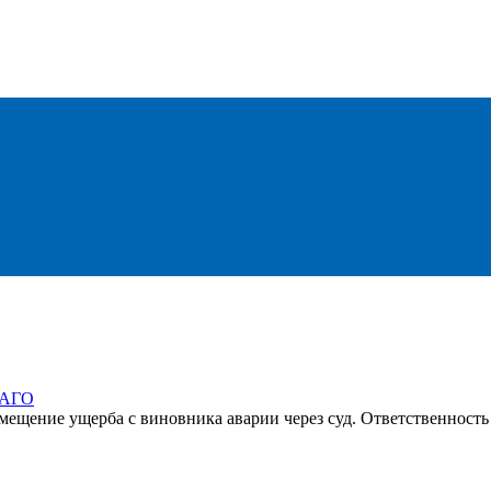
ОСАГО
змещение ущерба с виновника аварии через суд. Ответственност