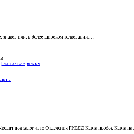
х знаков или, в более широком толковании,…
ДД или автосервисом
карты
Кредит под залог авто
Отделения ГИБДД
Карта пробок
Карта па