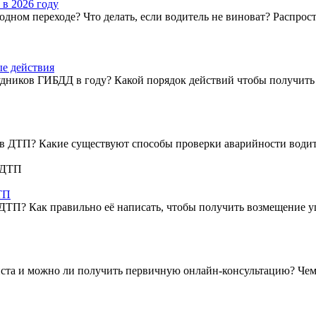
 в 2026 году
ходном переходе? Что делать, если водитель не виноват? Распро
е действия
удников ГИБДД в году? Какой порядок действий чтобы получить
е в ДТП? Какие существуют способы проверки аварийности вод
ТП
ДТП? Как правильно её написать, чтобы получить возмещение у
иста и можно ли получить первичную онлайн-консультацию? Чем