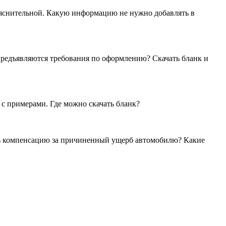
ъяснительной. Какую информацию не нужно добавлять в
 предъявляются требования по оформлению? Скачать бланк и
с примерами. Где можно скачать бланк?
чить компенсацию за причиненный ущерб автомобилю? Какие