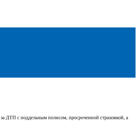
ь за ДТП с поддельным полисом, просроченной страховкой, а