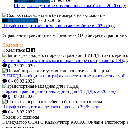
Штрафы и ПДД
01.08.2026
Штраф за отсутствие номеров на автомобиле в 2026 году
Штрафы и ПДД
01.08.2026
Штраф за отсутствие номеров на автомобиле в 2026 году
Управление транспортным средством (ТС) без регистрационны
Подробнее
Поделиться
Как использовать запись разговора в споре со страховой, ГИБ
0
-
27.07.2026
В ГИБДД сообщили о штрафах за отсутствие диагностической 
0
-
09.03.2022
Образец транспортной накладной для ГИБДД в 2026 году
0
-
09.03.2022
Штраф за отсутствие детского кресла в 2026 году
0
-
15.02.2022
Полезные сервисы
Калькулятор ОСАГО
Калькулятор КАСКО
Онлайн-алкотестер
Смотрите также