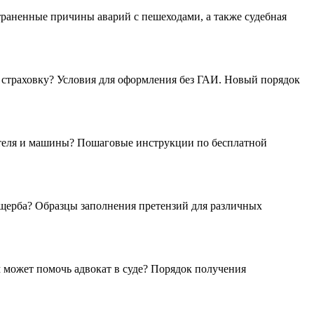
страненные причины аварий с пешеходами, а также судебная
 страховку? Условия для оформления без ГАИ. Новый порядок
ителя и машины? Пошаговые инструкции по бесплатной
щерба? Образцы заполнения претензий для различных
 может помочь адвокат в суде? Порядок получения