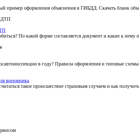
бный пример оформления объяснения в ГИБДД. Скачать бланк об
ДТП
обиться? По какой форме составляется документ и какие к нему
осавтоинспекции в году? Правила оформления и типовые схемы 
для виновника
ли считаться такое происшествие страховым случаем и как полу